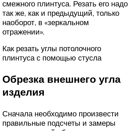
смежного плинтуса. Резать его надо
так же, как и предыдущий, только
наоборот, в «зеркальном
отражении».
Как резать углы потолочного
плинтуса с помощью стусла
Обрезка внешнего угла
изделия
Сначала необходимо произвести
правильные подсчеты и замеры