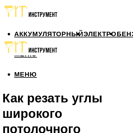
АККУМУЛЯТОРНЫЙ
ЭЛЕКТРО
БЕН
МЕНЮ
МЕНЮ
Как резать углы
широкого
потолочного