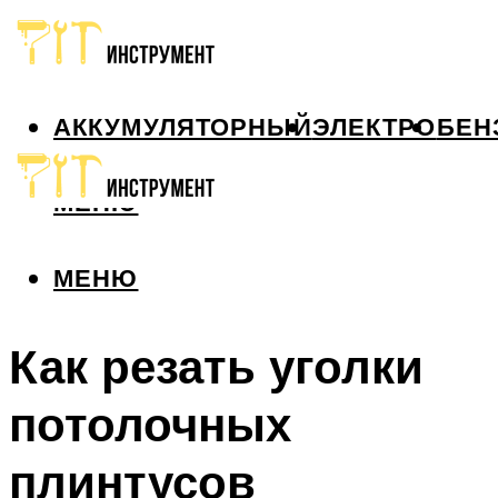
АККУМУЛЯТОРНЫЙ
ЭЛЕКТРО
БЕН
МЕНЮ
МЕНЮ
Как резать уголки
потолочных
плинтусов