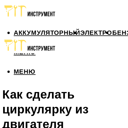
АККУМУЛЯТОРНЫЙ
ЭЛЕКТРО
БЕН
МЕНЮ
МЕНЮ
Как сделать
циркулярку из
двигателя