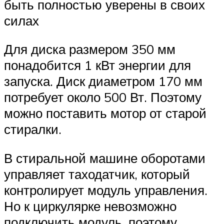
быть полностью уверены в своих
силах
Для диска размером 350 мм
понадобится 1 кВт энергии для
запуска. Диск диаметром 170 мм
потребует около 500 Вт. Поэтому
можно поставить мотор от старой
стиралки.
В стиральной машине оборотами
управляет таходатчик, который
контролирует модуль управления.
Но к циркулярке невозможно
подключить модуль, поэтому