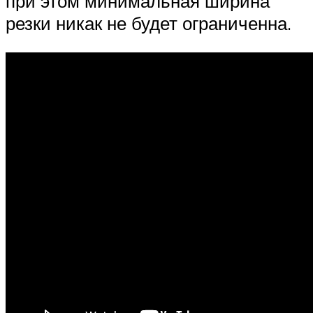
при этом минимальная ширина
резки никак не будет ограниченна.