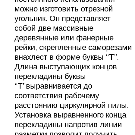
можно изготовить отрезной
угольник. Он представляет
собой две массивные
деревянные или фанерные
рейки, скрепленные саморезами
внахлест в форме буквы “Т”.
Длина выступающих концов
перекладины буквы
“Т”выравнивается до
соответствия рабочему
расстоянию циркулярной пилы.
Установка выравненного конца
перекладины напротив линии
разметки позволит получить