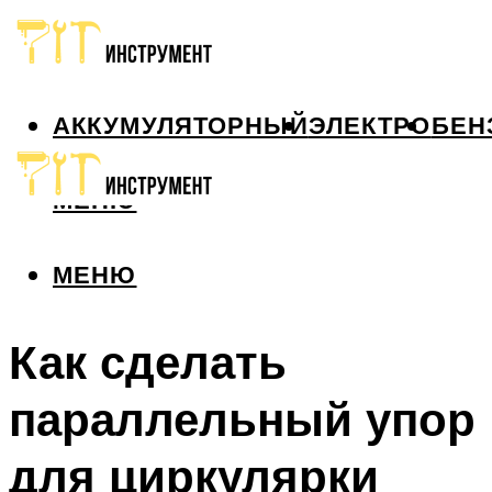
АККУМУЛЯТОРНЫЙ
ЭЛЕКТРО
БЕН
МЕНЮ
МЕНЮ
Как сделать
параллельный упор
для циркулярки