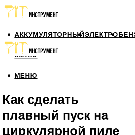
АККУМУЛЯТОРНЫЙ
ЭЛЕКТРО
БЕН
МЕНЮ
МЕНЮ
Как сделать
плавный пуск на
циркулярной пиле