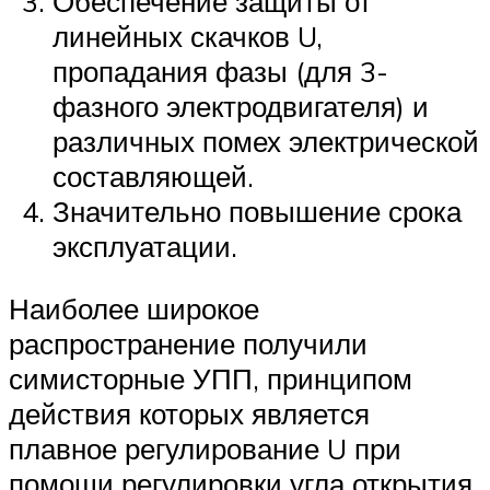
Обеспечение защиты от
линейных скачков U,
пропадания фазы (для 3-
фазного электродвигателя) и
различных помех электрической
составляющей.
Значительно повышение срока
эксплуатации.
Наиболее широкое
распространение получили
симисторные УПП, принципом
действия которых является
плавное регулирование U при
помощи регулировки угла открытия