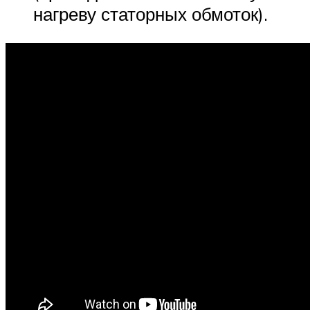
нагреву статорных обмоток).