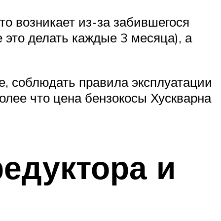
это возникает из-за забившегося
 это делать каждые 3 месяца), а
е, соблюдать правила эксплуатации
олее что цена бензокосы Хускварна
едуктора и