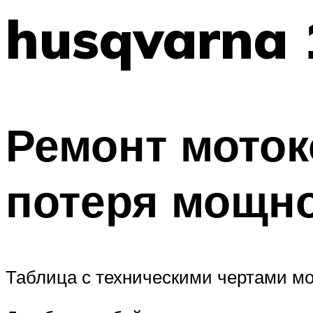
husqvarna 
Ремонт мото
потеря мощн
Таблица с техническими чертами м