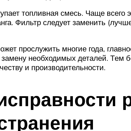
ступает топливная смесь. Чаще всего 
га. Фильтр следует заменить (лучше
жет прослужить многие года, главно
 замену необходимых деталей. Тем б
честву и производительности.
справности р
странения