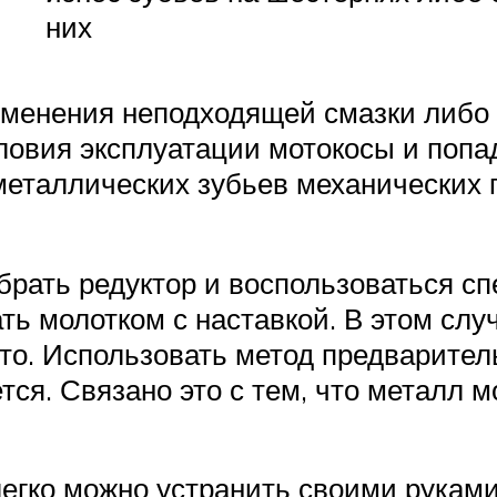
них
енения неподходящей смазки либо п
овия эксплуатации мотокосы и попа
еталлических зубьев механических пе
брать редуктор и воспользоваться с
ть молотком с наставкой. В этом слу
то. Использовать метод предварител
тся. Связано это с тем, что металл 
легко можно устранить своими рукам