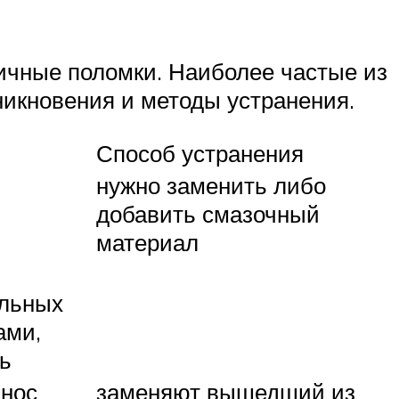
ичные поломки. Наиболее частые из
никновения и методы устранения.
Способ устранения
нужно заменить либо
добавить смазочный
материал
ильных
ами,
ь
знос
заменяют вышедший из