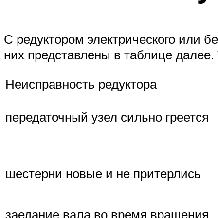
С редуктором электрического или б
них представлены в таблице далее.
Неисправность редуктора
передаточный узел сильно греется
шестерни новые и не притерлись
заедание вала во время вращения,