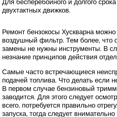
Для бесперебойного и долгого срок
двухтактных движков.
Ремонт бензокосы Хускварна можно 
воздушный фильтр. Тем более, что 
замены не нужны инструменты. В слу
незнание принципов действия отдел
Самые часто встречающиеся неиспр
подачей топлива. Что делать если н
В первом случае бензиновый триммер
заводится. Для этого следует осмот
всего, потребуется правильно отрег
запуска, тогда следует внимательно