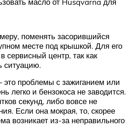
ьзовать масло от Husqvarna для
римеру, поменять засорившийся
упном месте под крышкой. Для его
в сервисный центр, так как
ь ситуацию.
 это проблемы с зажиганием или
нь легко и бензокоса не заводится.
тков секунд, либо вовсе не
ия. Если она мокрая, то, скорее
ема возникает из-за неправильного