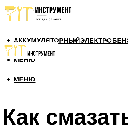
АККУМУЛЯТОРНЫЙ
ЭЛЕКТРО
БЕН
МЕНЮ
МЕНЮ
Как смазат