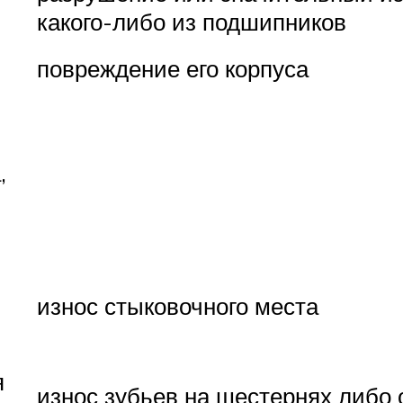
какого-либо из подшипников
повреждение его корпуса
,
износ стыковочного места
я
износ зубьев на шестернях либо 