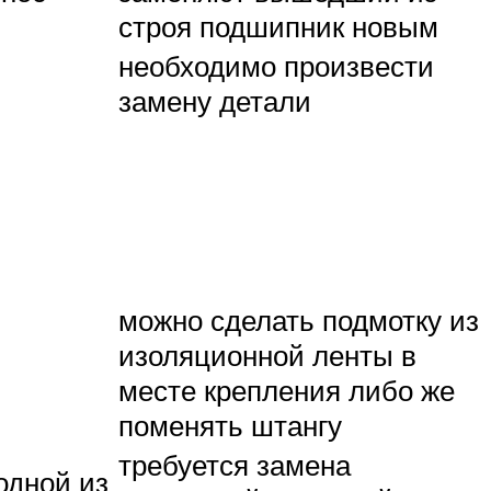
строя подшипник новым
необходимо произвести
замену детали
можно сделать подмотку из
изоляционной ленты в
месте крепления либо же
поменять штангу
требуется замена
одной из