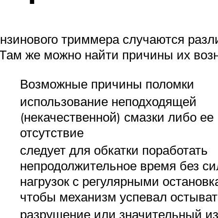
ензинового триммера случаются разл
 Там же можно найти причины их воз
Возможные причины поломки
использование неподходящей
(некачественной) смазки либо ее
отсутствие
следует для обкатки поработать
непродолжительное время без с
нагрузок с регулярными остановк
чтобы механизм успевал остыват
разрушение или значительный и