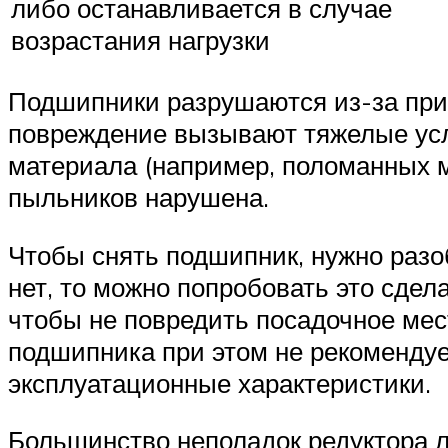
либо останавливается в случае
возрастания нагрузки
Подшипники разрушаются из-за прим
повреждение вызывают тяжелые усл
материала (например, поломанных м
пыльников нарушена.
Чтобы снять подшипник, нужно разо
нет, то можно попробовать это сдела
чтобы не повредить посадочное мес
подшипника при этом не рекомендуе
эксплуатационные характеристики.
Большинство неполадок редуктора 