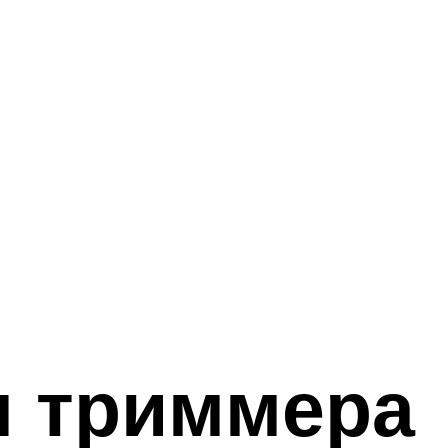
л триммера