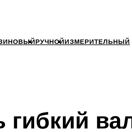
ЗИНОВЫЙ
РУЧНОЙ
ИЗМЕРИТЕЛЬНЫЙ
ь гибкий ва