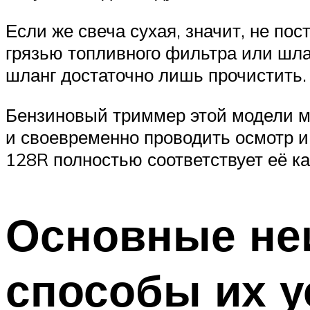
Если же свеча сухая, значит, не по
грязью топливного фильтра или шлан
шланг достаточно лишь прочистить.
Бензиновый триммер этой модели мо
и своевременно проводить осмотр и
128R полностью соответствует её ка
Основные неи
способы их у