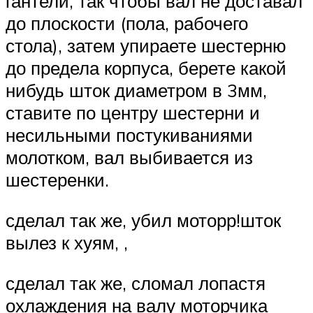
гантели, так чтобы вал не доставал
до плоскости (пола, рабочего
стола), затем упираете шестерню
до предела корпуса, берете какой
нибудь шток диаметром в 3мм,
ставите по центру шестерни и
несильными постукиваниями
молотком, вал выбивается из
шестеренки.
сделал так же, убил моторр!шток
вылез к хуям, ,
сделал так же, сломал лопастя
охлаждения на валу моторчика