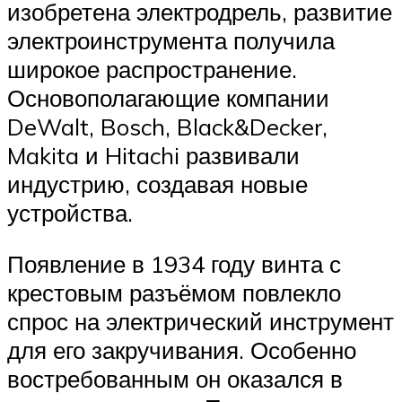
изобретена электродрель, развитие
электроинструмента получила
широкое распространение.
Основополагающие компании
DeWalt, Bosch, Black&Decker,
Makita и Hitachi развивали
индустрию, создавая новые
устройства.
Появление в 1934 году винта с
крестовым разъёмом повлекло
спрос на электрический инструмент
для его закручивания. Особенно
востребованным он оказался в