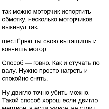
так можно моторчик испортить
обмотку, несколько моторчиков
выкинул так.
шестЁрню ты свою вытащишь и
кончишь мотор
Способ — говно. Как и стучать по
валу. Нужно просто нагреть и
спокойно снять.
Ну двигло точно убить можно.
Такой способ хорош если двигло
мертвое, а если живое, не стоит,