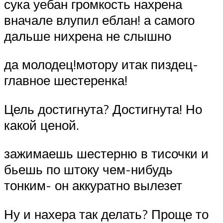
сука уебан громкость нахрена
вначале влупил еблан! а самого
дальше нихрена не слышно
да молодец!мотору итак пиздец-
главное шестеренка!
Цель достигнута? Достигнута! Но
какой ценой.
зажимаешь шестерню в тисочки и
бьешь по штоку чем-нибудь
тонким- он аккуратно вылезет
Ну и нахера так делать? Проще то