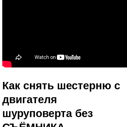
Как снять шестерню с
двигателя
шуруповерта без
СЪЁМНИКА