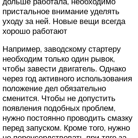
дольше работала, необходимо
пристальное внимание уделять
уходу за ней. Новые вещи всегда
хорошо работают
Например, заводскому стартеру
необходим только один рывок,
чтобы завести двигатель. Однако
через год активного использования
положение дел обязательно
сменится. Чтобы не допустить
появления подобных проблем,
нужно постоянно проводить смазку
перед запуском. Кроме того, нужно
не переусердствовать при тяге за