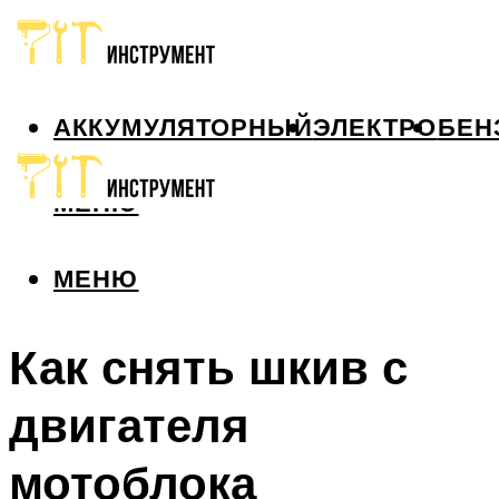
АККУМУЛЯТОРНЫЙ
ЭЛЕКТРО
БЕН
МЕНЮ
МЕНЮ
Как снять шкив с
двигателя
мотоблока