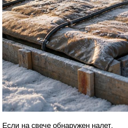
Если на свече обнаружен налет,