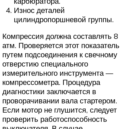
карбюратора.
Износ деталей
цилиндропоршневой группы.
Компрессия должна составлять 8
атм. Проверяется этот показатель
путем подсоединения к свечному
отверстию специального
измерительного инструмента —
компрессометра. Процедура
диагностики заключается в
проворачивании вала стартером.
Если мотор не глушится, следует
проверить работоспособность
выключателя. В случае