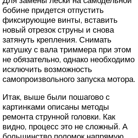
Для замены лески на самодельной
бобине придется отпустить
фиксирующие винты, вставить
новый отрезок струны и снова
затянуть крепления. Снимать
катушку с вала триммера при этом
не обязательно, однако необходимо
исключить возможность
самопроизвольного запуска мотора.
Итак, выше были пошагово с
картинками описаны методы
ремонта струнной головки. Как
видно, процесс это не сложный. А
большинство поломок напрямую