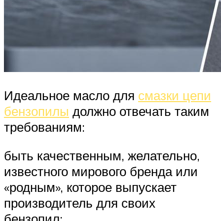
Идеальное масло для
смазки цепи
бензопилы
должно отвечать таким
требованиям:
быть качественным, желательно,
известного мирового бренда или
«родным», которое выпускает
производитель для своих
бензопил;