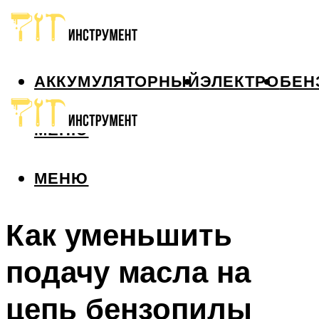
АККУМУЛЯТОРНЫЙ
ЭЛЕКТРО
БЕН
МЕНЮ
МЕНЮ
Как уменьшить
подачу масла на
цепь бензопилы