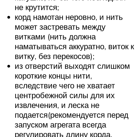
не крутится;
корд намотан неровно, и нить
может застревать между
витками (нить должна
наматываться аккуратно, виток к
витку, без перекосов);
из отверстий выходят слишком
короткие концы нити,
вследствие чего не хватает
центробежной силы для их
извлечения, и леска не
подается(рекомендуется перед
запуском агрегата всегда
регулировать длину корда,