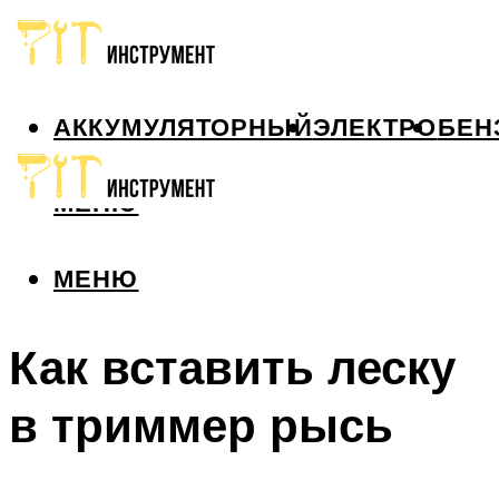
АККУМУЛЯТОРНЫЙ
ЭЛЕКТРО
БЕН
МЕНЮ
МЕНЮ
Как вставить леску
в триммер рысь