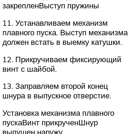
закрепленВыступ пружины
11. Устанавливаем механизм
плавного пуска. Выступ механизма
должен встать в выемку катушки.
12. Прикручиваем фиксирующий
винт с шайбой.
13. Заправляем второй конец
шнура в выпускное отверстие.
Установка механизма плавного
пускаВинт прикрученШнур
выпущен наружу