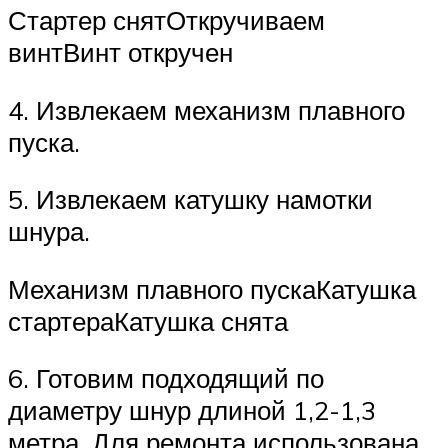
Стартер снятОткручиваем
винтВинт откручен
4. Извлекаем механизм плавного
пуска.
5. Извлекаем катушку намотки
шнура.
Механизм плавного пускаКатушка
стартераКатушка снята
6. Готовим подходящий по
диаметру шнур длиной 1,2-1,3
метра. Для ремонта использована