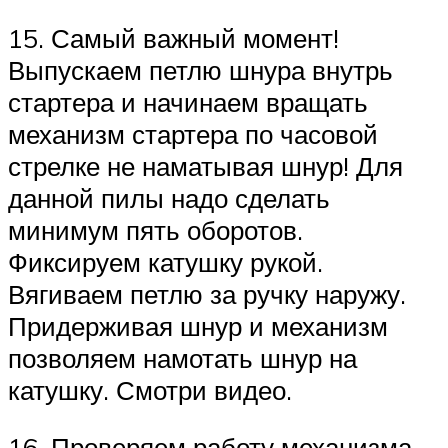
15. Самый важный момент!
Выпускаем петлю шнура внутрь
стартера и начинаем вращать
механизм стартера по часовой
стрелке не наматывая шнур! Для
данной пилы надо сделать
минимум пять оборотов.
Фиксируем катушку рукой.
Вягиваем петлю за ручку наружу.
Придерживая шнур и механизм
позволяем намотать шнур на
катушку. Смотри видео.
16. Проверяем работу механизма.