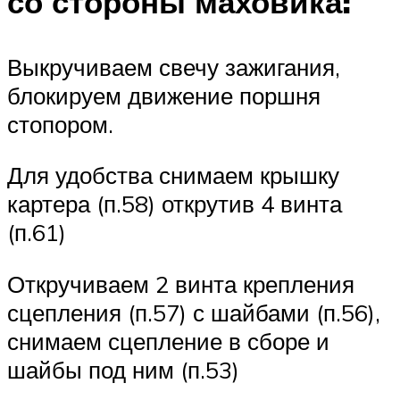
со стороны маховика:
Выкручиваем свечу зажигания,
блокируем движение поршня
стопором.
Для удобства снимаем крышку
картера (п.58) открутив 4 винта
(п.61)
Откручиваем 2 винта крепления
сцепления (п.57) с шайбами (п.56),
снимаем сцепление в сборе и
шайбы под ним (п.53)