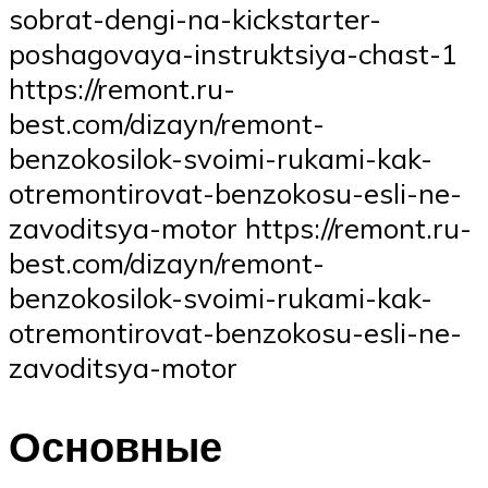
sobrat-dengi-na-kickstarter-
poshagovaya-instruktsiya-chast-1
https://remont.ru-
best.com/dizayn/remont-
benzokosilok-svoimi-rukami-kak-
otremontirovat-benzokosu-esli-ne-
zavoditsya-motor https://remont.ru-
best.com/dizayn/remont-
benzokosilok-svoimi-rukami-kak-
otremontirovat-benzokosu-esli-ne-
zavoditsya-motor
Основные