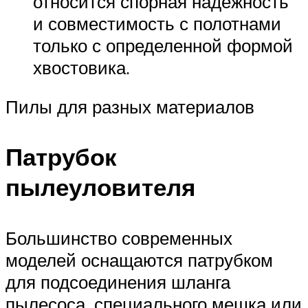
относится спорная надежность
и совместимость с полотнами
только с определенной формой
хвостовика.
Пилы для разных материалов
Патрубок
пылеуловителя
Большинство современных
моделей оснащаются патрубком
для подсоединения шланга
пылесоса, специального мешка или