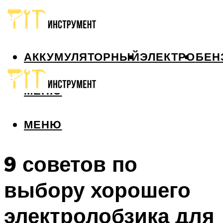
АККУМУЛЯТОРНЫЙ
ЭЛЕКТРО
БЕН
МЕНЮ
МЕНЮ
9 советов по
выбору хорошего
электролобзика для