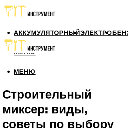
АККУМУЛЯТОРНЫЙ
ЭЛЕКТРО
БЕН
МЕНЮ
МЕНЮ
Строительный
миксер: виды,
советы по выбору