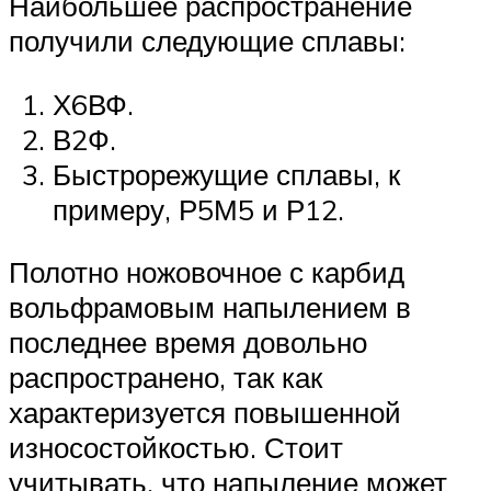
Наибольшее распространение
получили следующие сплавы:
Х6ВФ.
В2Ф.
Быстрорежущие сплавы, к
примеру, Р5М5 и Р12.
Полотно ножовочное с карбид
вольфрамовым напылением в
последнее время довольно
распространено, так как
характеризуется повышенной
износостойкостью. Стоит
учитывать, что напыление может