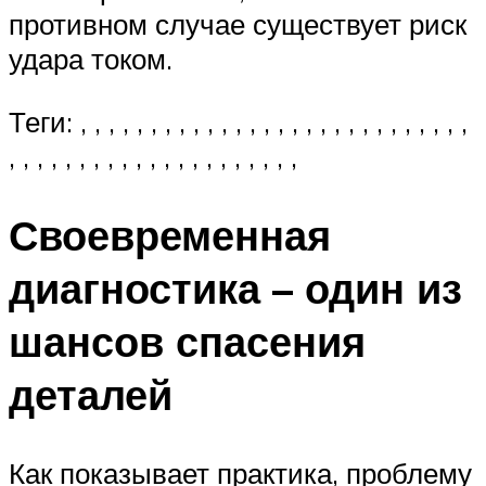
противном случае существует риск
удара током.
Теги: , , , , , , , , , , , , , , , , , , , , , , , , , , , ,
, , , , , , , , , , , , , , , , , , , , ,
Своевременная
диагностика – один из
шансов спасения
деталей
Как показывает практика, проблему