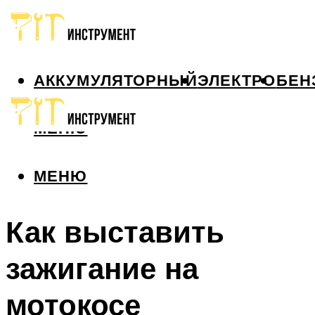
АККУМУЛЯТОРНЫЙ
ЭЛЕКТРО
БЕН
МЕНЮ
МЕНЮ
Как выставить
зажигание на
мотокосе