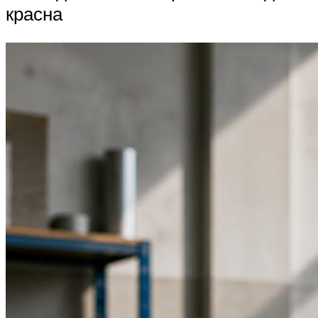
красна