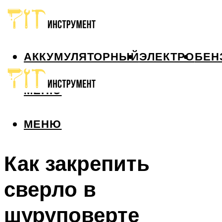
АККУМУЛЯТОРНЫЙ
ЭЛЕКТРО
БЕН
МЕНЮ
МЕНЮ
Как закрепить
сверло в
шуруповерте