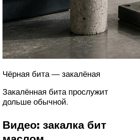
Чёрная бита — закалёная
Закалённая бита прослужит
дольше обычной.
Видео: закалка бит
маслом