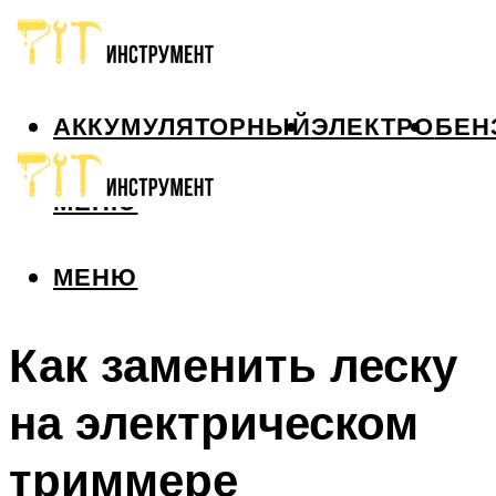
АККУМУЛЯТОРНЫЙ
ЭЛЕКТРО
БЕН
МЕНЮ
МЕНЮ
Как заменить леску
на электрическом
триммере