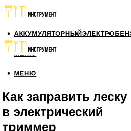
АККУМУЛЯТОРНЫЙ
ЭЛЕКТРО
БЕН
МЕНЮ
МЕНЮ
Как заправить леску
в электрический
триммер