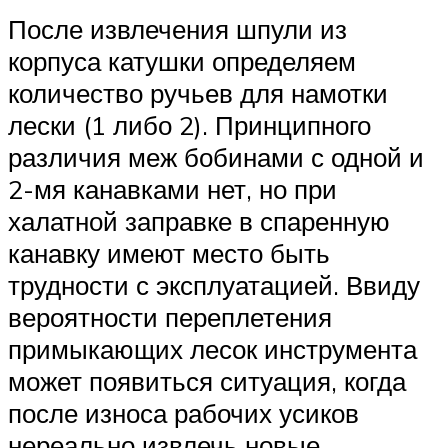
После извлечения шпули из
корпуса катушки определяем
количество ручьев для намотки
лески (1 либо 2). Принципного
различия меж бобинами с одной и
2-мя канавками нет, но при
халатной заправке в спаренную
канавку имеют место быть
трудности с эксплуатацией. Ввиду
вероятности переплетения
примыкающих лесок инструмента
может появиться ситуация, когда
после износа рабочих усиков
нереально извлечь новые.