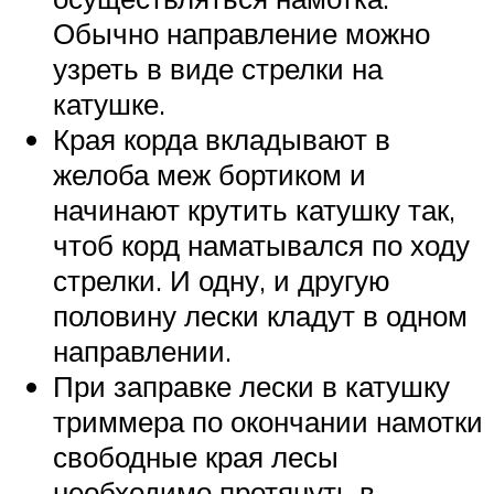
Обычно направление можно
узреть в виде стрелки на
катушке.
Края корда вкладывают в
желоба меж бортиком и
начинают крутить катушку так,
чтоб корд наматывался по ходу
стрелки. И одну, и другую
половину лески кладут в одном
направлении.
При заправке лески в катушку
триммера по окончании намотки
свободные края лесы
необходимо протянуть в