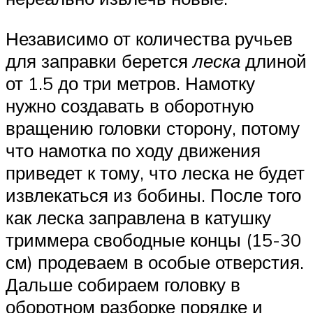
Независимо от количества ручьев
для заправки берется
леска
длиной
от 1.5 до три метров. Намотку
нужно создавать в оборотную
вращению головки сторону, потому
что намотка по ходу движения
приведет к тому, что леска не будет
извлекаться из бобины. После того
как леска заправлена в катушку
триммера свободные концы (15-30
см) продеваем в особые отверстия.
Дальше собираем головку в
оборотном разборке порядке и