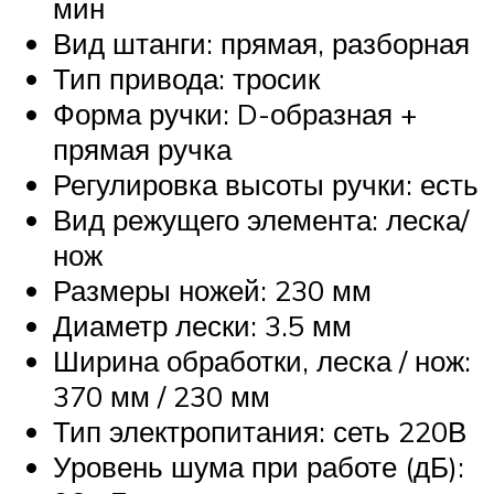
мин
Вид штанги: прямая, разборная
Тип привода: тросик
Форма ручки: D-образная +
прямая ручка
Регулировка высоты ручки: есть
Вид режущего элемента: леска/
нож
Размеры ножей: 230 мм
Диаметр лески: 3.5 мм
Ширина обработки, леска / нож:
370 мм / 230 мм
Тип электропитания: сеть 220В
Уровень шума при работе (дБ):