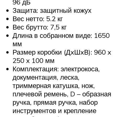
96 дБ
Защита: защитный кожух
Вес нетто: 5.2 кг
Вес брутто: 7,5 кг
Длина в собранном виде: 1650
мм
Размер коробки (ДxШxВ): 960 x
250 x 100 мм
Комплектация: электрокоса,
документация, леска,
триммерная катушка, нож,
плечевой ремень, D – образная
ручка, прямая ручка, набор
инструментов и крепление