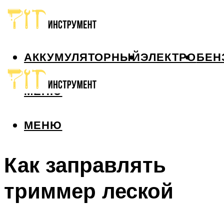
АККУМУЛЯТОРНЫЙ
ЭЛЕКТРО
БЕН
МЕНЮ
МЕНЮ
Как заправлять
триммер леской