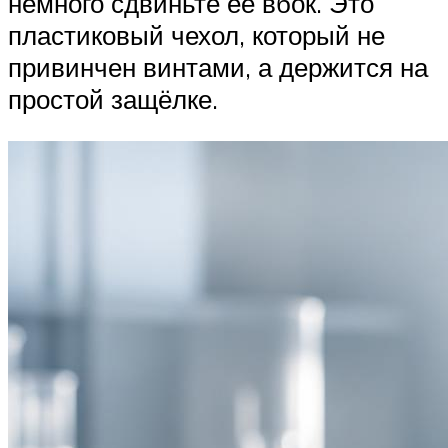
немного сдвиньте её вбок. Это
пластиковый чехол, который не
привинчен винтами, а держится на
простой защёлке.