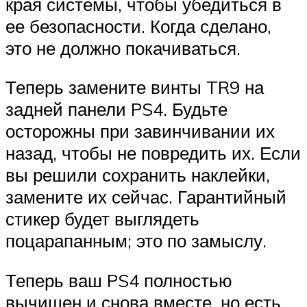
края системы, чтобы убедиться в
ее безопасности. Когда сделано,
это не должно покачиваться.
Теперь замените винты TR9 на
задней панели PS4. Будьте
осторожны при завинчивании их
назад, чтобы не повредить их. Если
вы решили сохранить наклейки,
замените их сейчас. Гарантийный
стикер будет выглядеть
поцарапанным; это по замыслу.
Теперь ваш PS4 полностью
вычищен и снова вместе, но есть