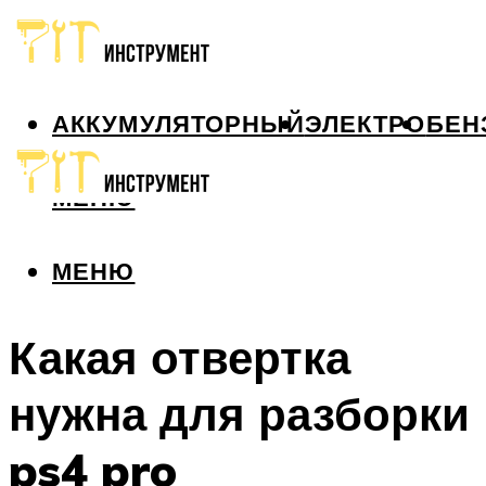
АККУМУЛЯТОРНЫЙ
ЭЛЕКТРО
БЕН
МЕНЮ
МЕНЮ
Какая отвертка
нужна для разборки
ps4 pro