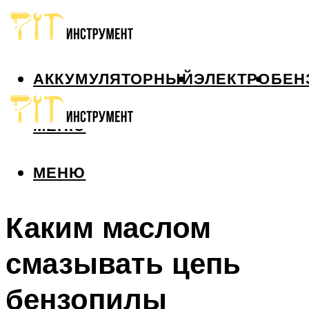
АККУМУЛЯТОРНЫЙ
ЭЛЕКТРО
БЕН
МЕНЮ
МЕНЮ
Каким маслом
смазывать цепь
бензопилы