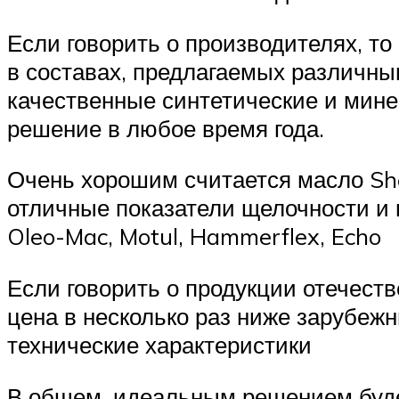
Если говорить о производителях, т
в составах, предлагаемых различны
качественные синтетические и мине
решение в любое время года.
Очень хорошим считается масло Shel
отличные показатели щелочности и в
Oleo-Mac, Motul, Hammerflex, Echo
Если говорить о продукции отечеств
цена в несколько раз ниже зарубежн
технические характеристики
В общем, идеальным решением буде