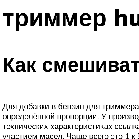
триммер h
Как смешиват
Для добавки в бензин для триммер
определённой пропорции. У производ
технических характеристиках ссылк
участием масел. Чаще всего это 1 к