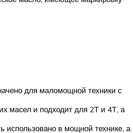
начено для маломощной техники с
х масел и подходит для 2Т и 4Т, а
ь использовано в мощной технике, а