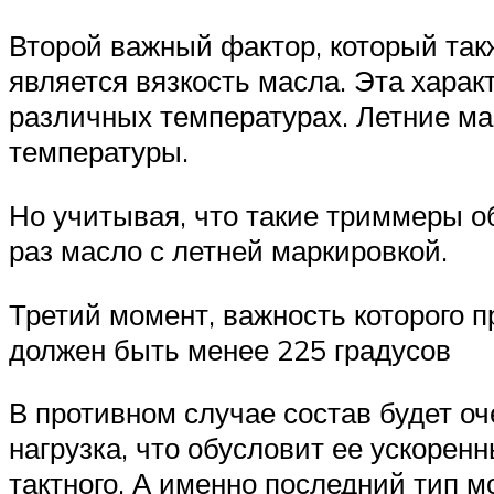
Второй важный фактор, который так
является вязкость масла. Эта хара
различных температурах. Летние м
температуры.
Но учитывая, что такие триммеры о
раз масло с летней маркировкой.
Третий момент, важность которого 
должен быть менее 225 градусов
В противном случае состав будет о
нагрузка, что обусловит ее ускоренн
тактного. А именно последний тип 