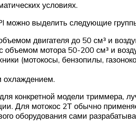
матических условиях.
PI можно выделить следующие групп
объемом двигателя до 50 см³ и воз
с объемом мотора 50-200 см³ и воз
ники (мотокосы, бензопилы, газоноко
м охлаждением.
для конкретной модели триммера, лу
ции. Для мотокос 2Т обычно применяе
ого оборудования сами разрабатыва