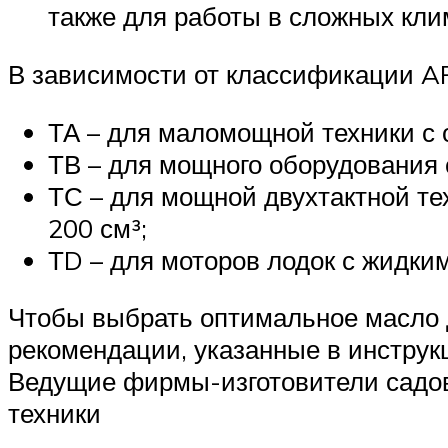
также для работы в сложных кли
В зависимости от классификации A
ТА – для маломощной техники с 
ТВ – для мощного оборудования 
ТС – для мощной двухтактной тех
200 см³;
ТD – для моторов лодок с жидки
Чтобы выбрать оптимальное масло 
рекомендации, указанные в инструк
Ведущие фирмы-изготовители садов
техники