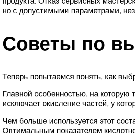
продукта. Отказ сервисных мастерск
но с допустимыми параметрами, нез
Советы по в
Теперь попытаемся понять, как выб
Главной особенностью, на которую 
исключает окисление частей, у кот
Чем больше используется этот сост
Оптимальным показателем кислотнос