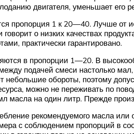
лоданию двигателя, уменьшает его р
тся пропорция 1 к 20—40. Лучше от 
 говорит о низких качествах продукт
тами, практически гарантировано.
яются в пропорции 1—20. В высокооб
между подачей смеси настолько мал,
т небольшие обороты, поэтому допу
есурса, можно не переживать по пово
 мл масла на один литр. Прежде прои
ебление рекомендуемого масла или 
мера с соблюдением пропорций в соо