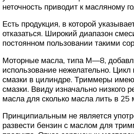
неточность приводит к масляному го
Есть продукция, в которой указывае
отказаться. Широкий диапазон смеси
постоянном пользовании такими сор
Моторные масла, типа М—8, добавл
использование нежелательно. Цикл 
смазки в цилиндре. Триммеры имею
смазки. Ввиду изначально низкого р
масла для сколько масла лить в 25
Принципиальным не является употр
развести бензин с маслом для трим