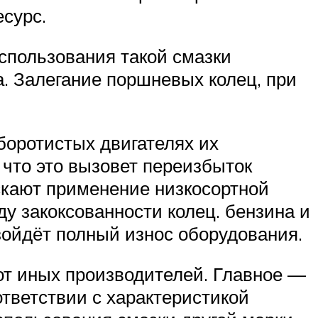
есурс.
использования такой смазки
а. Залегание поршневых колец, при
оротистых двигателях их
 что это вызовет переизбыток
скают применение низкосортной
ду закоксованности колец. бензина и
зойдёт полный износ оборудования.
от иных производителей. Главное —
тветствии с характеристикой