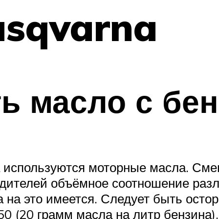
usqvarna
ь масло с бе
а используются моторные масла. Сме
ителей объёмное соотношение различн
а на это имеется. Следует быть ос
 50 (20 грамм масла на литр бензина