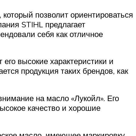
, который позволит ориентироваться
пания STIHL предлагает
ендовали себя как отличное
т его высокие характеристики и
ается продукция таких брендов, как
внимание на масло «Лукойл». Его
высокое качество и хорошие
еское масло, имеющее маркировку