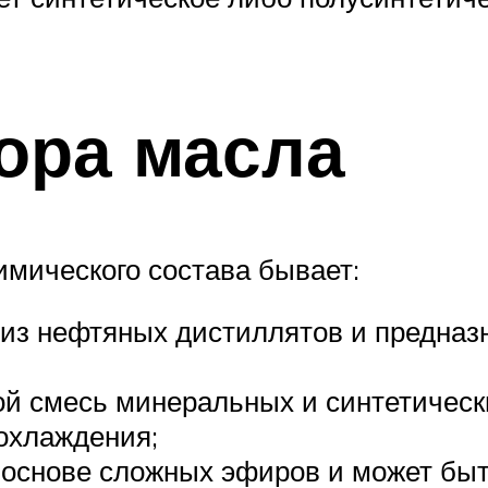
ора масла
имического состава бывает:
 из нефтяных дистиллятов и предназ
ой смесь минеральных и синтетически
 охлаждения;
 основе сложных эфиров и может быт