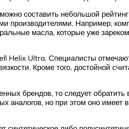
о можно составить небольшой рейтинг
ми производителями. Например, ком
ральные масла, которые уже зареком
l Helix Ultra. Специалисты отмечаю
язкости. Кроме того, достойной счит
енных брендов, то следует обратить 
ых аналогов, но при этом оно имеет 
т синтетическое либо полусинтетич