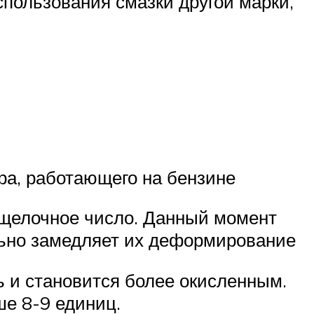
спользования смазки другой марки,
ра, работающего на бензине
 щелочное число. Данный момент
льно замедляет их деформирование
ь и становится более окисленным.
е 8-9 единиц.