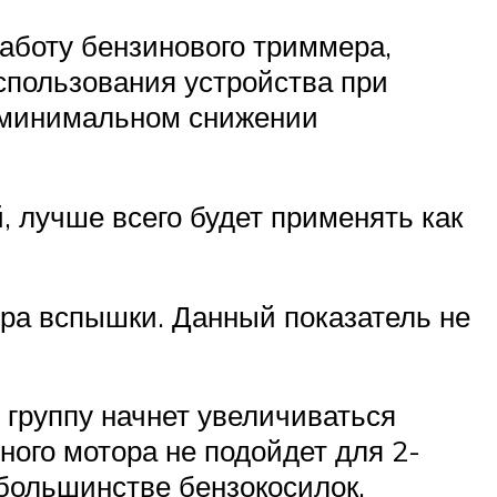
работу бензинового триммера,
спользования устройства при
и минимальном снижении
 лучше всего будет применять как
ура вспышки. Данный показатель не
 группу начнет увеличиваться
тного мотора не подойдет для 2-
большинстве бензокосилок.