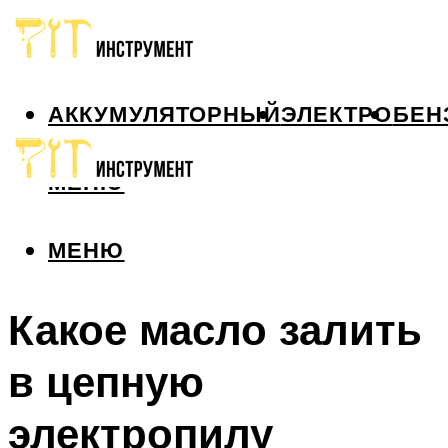
АККУМУЛЯТОРНЫЙ
ЭЛЕКТРО
БЕН
МЕНЮ
МЕНЮ
Какое масло залить
в цепную
электропилу