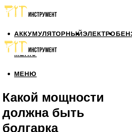
АККУМУЛЯТОРНЫЙ
ЭЛЕКТРО
БЕН
МЕНЮ
МЕНЮ
Какой мощности
должна быть
болгарка