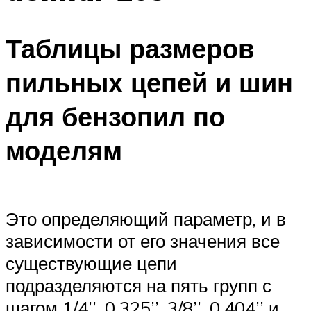
Таблицы размеров
пильных цепей и шин
для бензопил по
моделям
Это определяющий параметр, и в
зависимости от его значения все
существующие цепи
подразделяются на пять групп с
шагом 1/4’’, 0,325’’, 3/8’’, 0,404’’ и