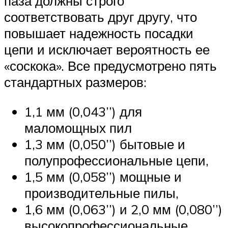
паза должны строго
соответствовать друг другу, что
повышает надежность посадки
цепи и исключает вероятность ее
«соскока». Все предусмотрено пять
стандартных размеров:
1,1 мм (0,043’’) для
маломощных пил
1,3 мм (0,050’’) бытовые и
полупрофессиональные цепи,
1,5 мм (0,058’’) мощные и
производительные пилы,
1,6 мм (0,063’’) и 2,0 мм (0,080’’)
высокопрофессиональные