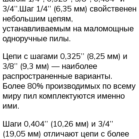
3/4’’.Шаг 1/4’’ (6,35 мм) свойственен
небольшим цепям,
устанавливаемым на маломощные
одноручные пилы.
Цепи с шагами 0,325’’ (8,25 мм) и
3/8’’ (9,3 мм) — наиболее
распространенные варианты.
Более 80% производимых по всему
миру пил комплектуются именно
ими.
Шаги 0,404’’ (10,26 мм) и 3/4’’
(19,05 мм) отличают цепи с более