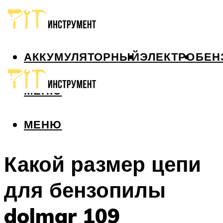
АККУМУЛЯТОРНЫЙ
ЭЛЕКТРО
БЕН
МЕНЮ
МЕНЮ
Какой размер цепи
для бензопилы
dolmar 109