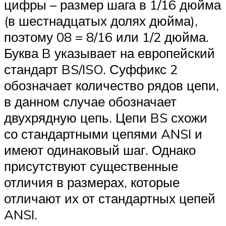
цифры – размер шага в 1/16 дюйма
(в шестнадцатых долях дюйма),
поэтому 08 = 8/16 или 1/2 дюйма.
Буква B указывает на европейский
стандарт BS/ISO. Суффикс 2
обозначает количество рядов цепи,
в данном случае обозначает
двухрядную цепь. Цепи BS схожи
со стандартными цепями ANSI и
имеют одинаковый шаг. Однако
присутствуют существенные
отличия в размерах, которые
отличают их от стандартных цепей
ANSI.