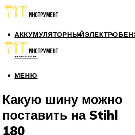
АККУМУЛЯТОРНЫЙ
ЭЛЕКТРО
БЕН
МЕНЮ
МЕНЮ
Какую шину можно
поставить на Stihl
180