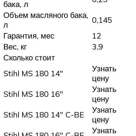
бака, л
Объем масляного бака,
0,145
л
Гарантия, мес
12
Вес, кг
3,9
Сколько стоит
Узнать
Stihl MS 180 14″
цену
Узнать
Stihl MS 180 16″
цену
Узнать
Stihl MS 180 14″ C-BE
цену
Узнать
Stihl MS 180 16″ C-BE