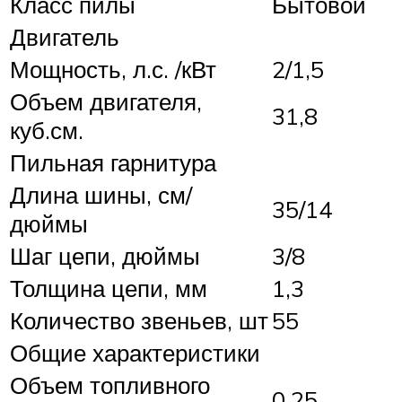
Класс пилы
Бытовой
Двигатель
Мощность, л.с. /кВт
2/1,5
Объем двигателя,
31,8
куб.см.
Пильная гарнитура
Длина шины, см/
35/14
дюймы
Шаг цепи, дюймы
3/8
Толщина цепи, мм
1,3
Количество звеньев, шт
55
Общие характеристики
Объем топливного
0,25