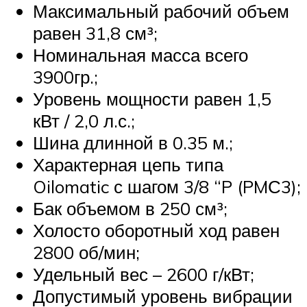
Максимальный рабочий объем
равен 31,8 см³;
Номинальная масса всего
3900гр.;
Уровень мощности равен 1,5
кВт / 2,0 л.с.;
Шина длинной в 0.35 м.;
Характерная цепь типа
Oilomatic с шагом 3/8 “P (PMС3);
Бак объемом в 250 см³;
Холосто оборотный ход равен
2800 об/мин;
Удельный вес – 2600 г/кВт;
Допустимый уровень вибрации