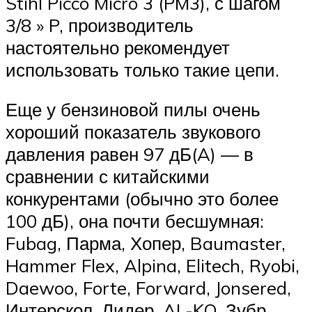
Stihl Picco Micro 3 (PM3), с шагом
3/8 » P, производитель
настоятельно рекомендует
использовать только такие цепи.
Еще у бензиновой пилы очень
хороший показатель звукового
давления равен 97 дБ(A) — в
сравнении с китайскими
конкурентами (обычно это более
100 дБ), она почти бесшумная:
Fubag, Парма, Хопер, Baumaster,
Hammer Flex, Alpina, Elitech, Ryobi,
Daewoo, Forte, Forward, Jonsered,
Интерскол, Лидер, AL-KO, Зубр,