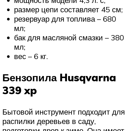
размер цепи составляет 45 см;
резервуар для топлива – 680
мл;
бак для масляной смазки – 380
мл;
вес – 6 кг.
Бензопила Husqvarna
339 xp
Бытовой инструмент подходит для
распилки деревьев в саду,
подготовки дров к зиме. Она имеет