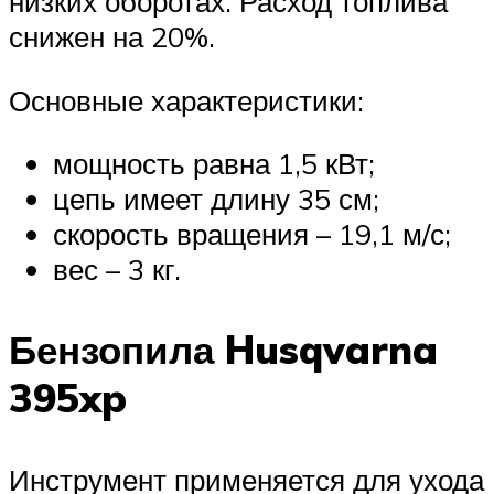
низких оборотах. Расход топлива
снижен на 20%.
Основные характеристики:
мощность равна 1,5 кВт;
цепь имеет длину 35 см;
скорость вращения – 19,1 м/с;
вес – 3 кг.
Бензопила Husqvarna
395xp
Инструмент применяется для ухода