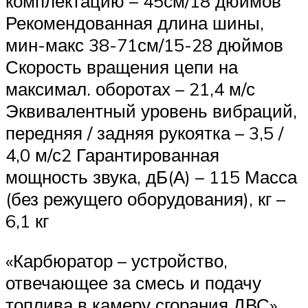
комплектацию – 45см/18 дюймов
Рекомендованная длина шины,
мин-макс 38-71см/15-28 дюймов
Скорость вращения цепи на
максимал. оборотах – 21,4 м/с
Эквивалентный уровень вибраций,
передняя / задняя рукоятка – 3,5 /
4,0 м/с2 Гарантированная
мощность звука, дБ(А) – 115 Масса
(без режущего оборудования), кг –
6,1 кг
«Карбюратор – устройство,
отвечающее за смесь и подачу
топлива в камеру сгорания ДВС».