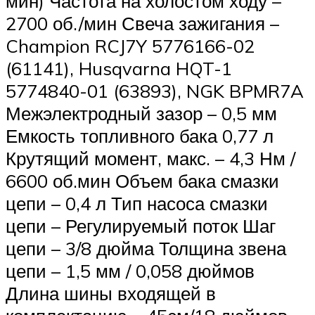
мин) Частота на холостом ходу –
2700 об./мин Свеча зажигания –
Champion RCJ7Y 5776166-02
(61141), Husqvarna HQT-1
5774840-01 (63893), NGK BPMR7A
Межэлектродный зазор – 0,5 мм
Емкость топливного бака 0,77 л
Крутящий момент, макс. – 4,3 Нм /
6600 об.мин Объем бака смазки
цепи – 0,4 л Тип насоса смазки
цепи – Регулируемый поток Шаг
цепи – 3/8 дюйма Толщина звена
цепи – 1,5 мм / 0,058 дюймов
Длина шины входящей в