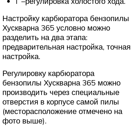
T –регулировка холостого хода.
Настройку карбюратора бензопилы
Хускварна 365 условно можно
разделить на два этапа:
предварительная настройка, точная
настройка.
Регулировку карбюратора
бензопилы Хускварна 365 можно
производить через специальные
отверстия в корпусе самой пилы
(месторасположение отмечено на
фото выше).