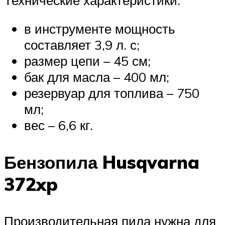
в инструменте мощность
составляет 3,9 л. с;
размер цепи – 45 см;
бак для масла – 400 мл;
резервуар для топлива – 750
мл;
вес – 6,6 кг.
Бензопила Husqvarna
372xp
Производительная пила нужна для