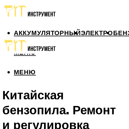
АККУМУЛЯТОРНЫЙ
ЭЛЕКТРО
БЕН
МЕНЮ
МЕНЮ
Китайская
бензопила. Ремонт
и регулировка