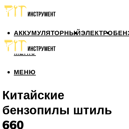
АККУМУЛЯТОРНЫЙ
ЭЛЕКТРО
БЕН
МЕНЮ
МЕНЮ
Китайские
бензопилы штиль
660