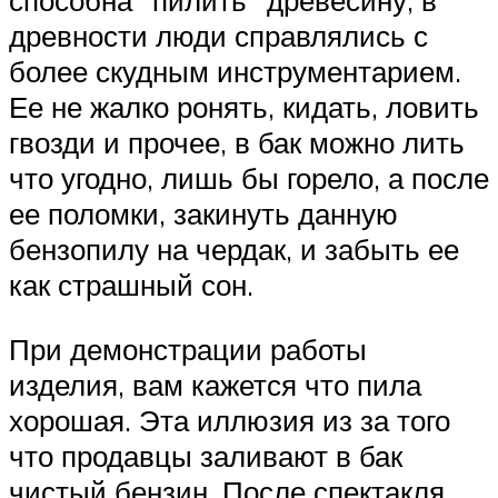
способна “пилить” древесину, в
древности люди справлялись с
более скудным инструментарием.
Ее не жалко ронять, кидать, ловить
гвозди и прочее, в бак можно лить
что угодно, лишь бы горело, а после
ее поломки, закинуть данную
бензопилу на чердак, и забыть ее
как страшный сон.
При демонстрации работы
изделия, вам кажется что пила
хорошая. Эта иллюзия из за того
что продавцы заливают в бак
чистый бензин. После спектакля