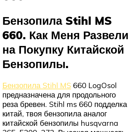
Бензопила Stihl MS
660. Как Меня Развели
на Покупку Китайской
Бензопилы.
Бензопила Stihl MS
660 LogOsol
предназначена для продольного
реза бревен. Stihl ms 660 подделка
китай, твоя бензопила аналог
китайской бензопилы husqvarna