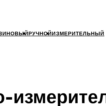
ЗИНОВЫЙ
РУЧНОЙ
ИЗМЕРИТЕЛЬНЫЙ
о-измерите