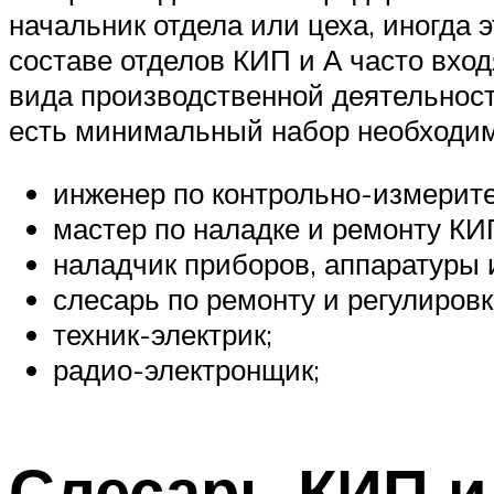
начальник отдела или цеха, иногда 
составе отделов КИП и А часто вхо
вида производственной деятельност
есть минимальный набор необходим
инженер по контрольно-измерит
мастер по наладке и ремонту КИ
наладчик приборов, аппаратуры 
слесарь по ремонту и регулировк
техник-электрик;
радио-электронщик;
Слесарь КИП и 