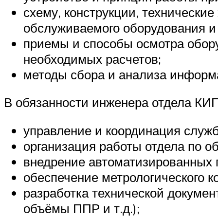
схему, конструкции, технически
обслуживаемого оборудования и 
приемы и способы осмотра обору
необходимых расчетов;
методы сбора и анализа информа
В обязанности инженера отдела КИП
управление и координация служб
организация работы отдела по о
внедрение автоматизированных 
обеспечение метрологического к
разработка технической докумен
объёмы ППР и т.д.);