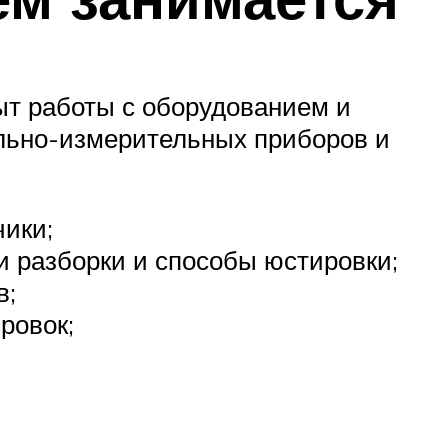
ыт работы с оборудованием и
ольно-измерительных приборов и
чики;
и разборки и способы юстировки;
в;
ровок;