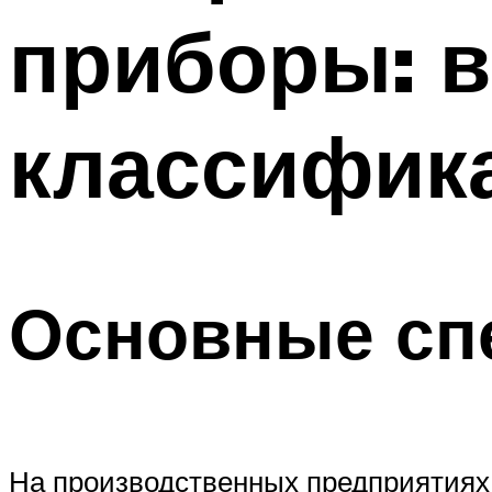
приборы: в
классифика
Основные сп
На производственных предприятиях 