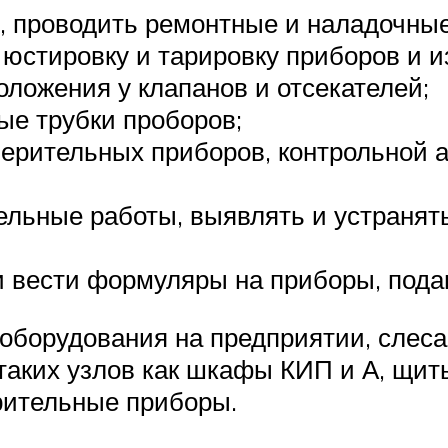
, проводить ремонтные и наладочные
, юстировку и тарировку приборов и 
оложения у клапанов и отсекателей;
ые трубки проборов;
мерительных приборов, контрольной а
льные работы, выявлять и устранять
и вести формуляры на приборы, пода
 оборудования на предприятии, слеса
таких узлов как шкафы КИП и А, щит
рительные приборы.