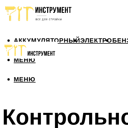
АККУМУЛЯТОРНЫЙ
ЭЛЕКТРО
БЕН
МЕНЮ
МЕНЮ
Контрольн