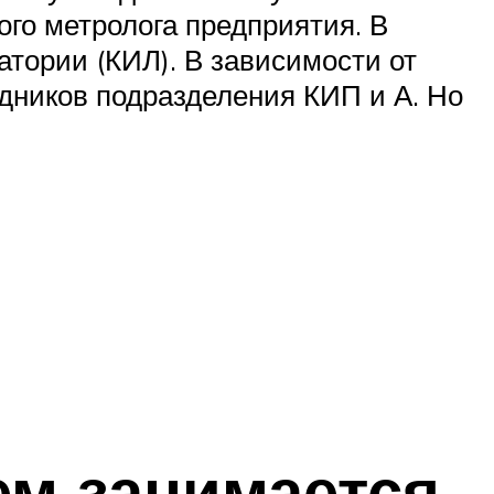
ого метролога предприятия. В
тории (КИЛ). В зависимости от
удников подразделения КИП и А. Но
ем занимается