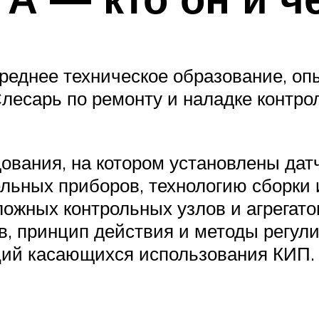
реднее техническое образование, оп
лесарь по ремонту и наладке контр
ования, на котором установлены дат
льных приборов, технологию сборки 
ожных контрольных узлов и агрегато
, принцип действия и методы регули
кций касающихся использования КИП.