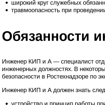
широкий круг служебных обязанн
травмоопасность при проведени
Обязанности и
Инженер КИП и А — специалист отде
инженерных должностях. В некотор
безопасности в Ростехнадзоре по эк
Инженер КИП и А должен знать сле
устройство и принцип работы пр