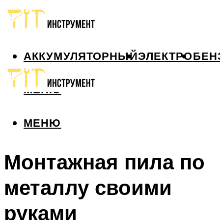
АККУМУЛЯТОРНЫЙ
ЭЛЕКТРО
БЕН
МЕНЮ
МЕНЮ
Монтажная пила по
металлу своими
руками