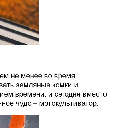
Тем не менее во время
вать земляные комки и
ием времени, и сегодня вместо
ное чудо – мотокультиватор.