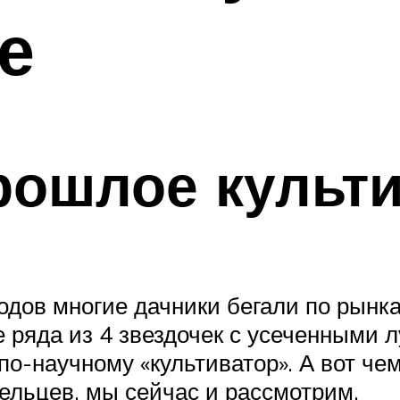
е
рошлое культ
годов многие дачники бегали по рынк
е ряда из 4 звездочек с усеченными 
по-научному «культиватор». А вот чем
ельцев, мы сейчас и рассмотрим.