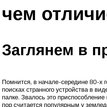
чем отличи
Заглянем в п
Помнится, в начале-середине 80-х 
поисках странного устройства в вид
палке. Звалось это приспособление 
пор считается популярным у землед