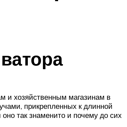
иватора
ам и хозяйственным магазинам в
лучами, прикрепленных к длинной
 оно так знаменито и почему до сих