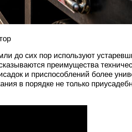
тор
мли до сих пор используют устаревш
 сказываются преимущества техничес
рисадок и приспособлений более уни
ания в порядке не только приусадебн