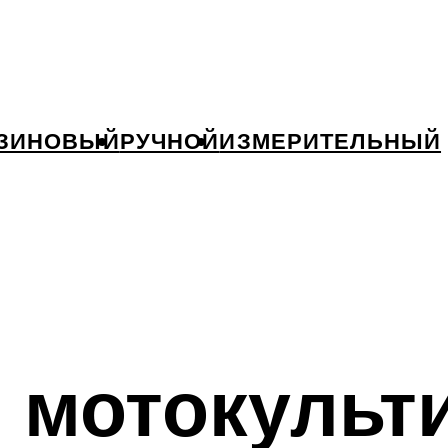
ЗИНОВЫЙ
РУЧНОЙ
ИЗМЕРИТЕЛЬНЫЙ
 мотокульт