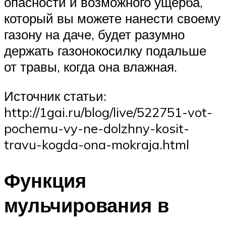
опасности и возможного ущерба,
который вы можете нанести своему
газону на даче, будет разумно
держать газонокосилку подальше
от травы, когда она влажная.
Источник статьи:
http://1gai.ru/blog/live/522751-vot-
pochemu-vy-ne-dolzhny-kosit-
travu-kogda-ona-mokraja.html
Функция
мульчирования в