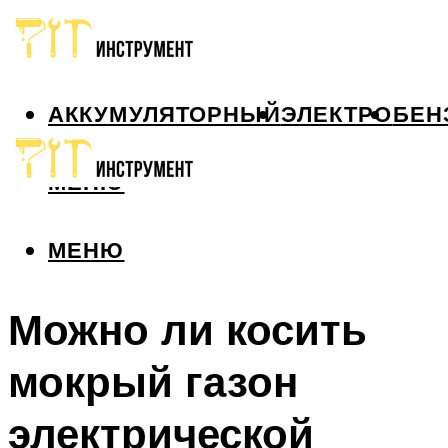
АККУМУЛЯТОРНЫЙ
ЭЛЕКТРО
БЕН
МЕНЮ
МЕНЮ
Можно ли косить
мокрый газон
электрической