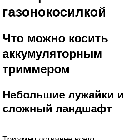
газонокосилкой
Что можно косить
аккумуляторным
триммером
Небольшие лужайки и
сложный ландшафт
Триммер логичнее всего