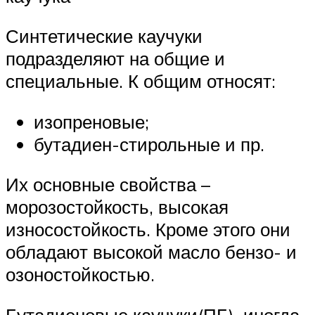
Синтетические каучуки
подразделяют на общие и
специальные. К общим относят:
изопреновые;
бутадиен-стирольные и пр.
Их основные свойства –
морозостойкость, высокая
износостойкость. Кроме этого они
обладают высокой масло бензо- и
озоностойкостью.
Бутадиеновые каучуки(ПБ), иногда