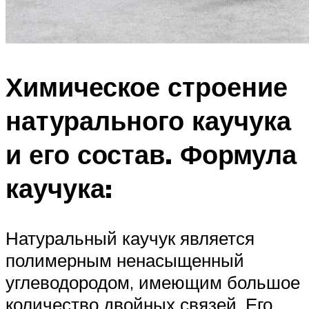
Химическое строение
натурального каучука
и его состав. Формула
каучука:
Натуральный каучук является
полимерным ненасыщенный
углеводородом, имеющим большое
количество двойных связей. Его