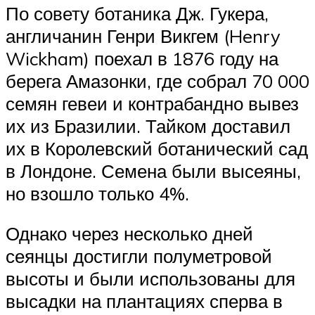
По совету ботаника Дж. Гукера,
англичанин Генри Викгем (Henry
Wickham) поехал в 1876 году на
берега Амазонки, где собрал 70 000
семян гевеи и контрабандно вывез
их из Бразилии. Тайком доставил
их в Королевский ботанический сад
в Лондоне. Семена были высеяны,
но взошло только 4%.
Однако через несколько дней
сеянцы достигли полуметровой
высоты и были использованы для
высадки на плантациях сперва в