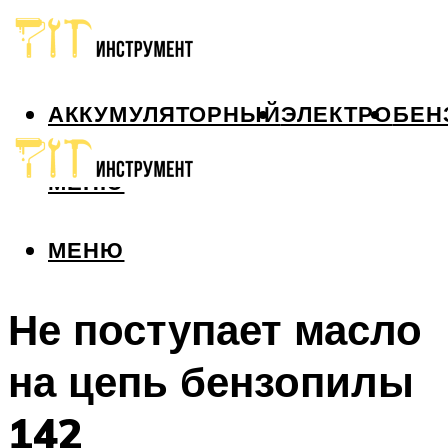
АККУМУЛЯТОРНЫЙ
ЭЛЕКТРО
БЕН
МЕНЮ
МЕНЮ
Не поступает масло
на цепь бензопилы
142