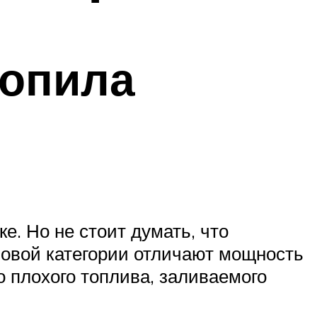
зопила
е. Но не стоит думать, что
новой категории отличают мощность
о плохого топлива, заливаемого