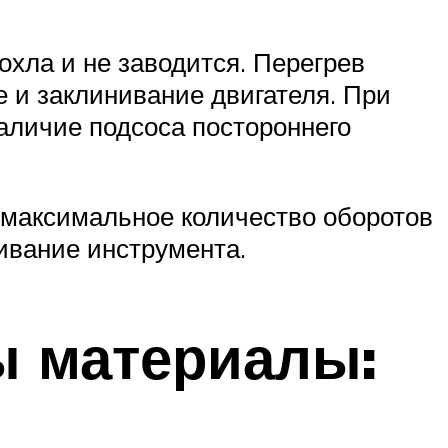
лохла и не заводится. Перегрев
е и заклинивание двигателя. При
наличие подсоса постороннего
а максимальное количество оборотов
нивание инструмента.
ы материалы: