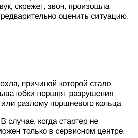
ук, скрежет, звон, произошла
 предварительно оценить ситуацию.
лохла, причиной которой стало
брыва юбки поршня, разрушения
 или разлому поршневого кольца.
В случае, когда стартер не
можен только в сервисном центре.