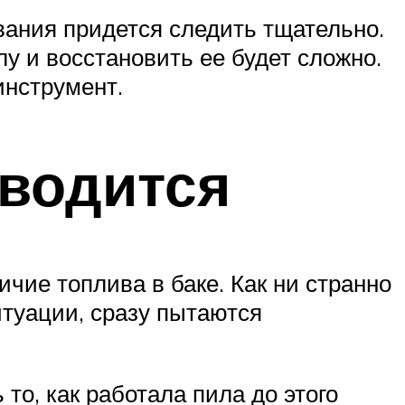
вания придется следить тщательно.
у и восстановить ее будет сложно.
инструмент.
аводится
ичие топлива в баке. Как ни странно
итуации, сразу пытаются
 то, как работала пила до этого