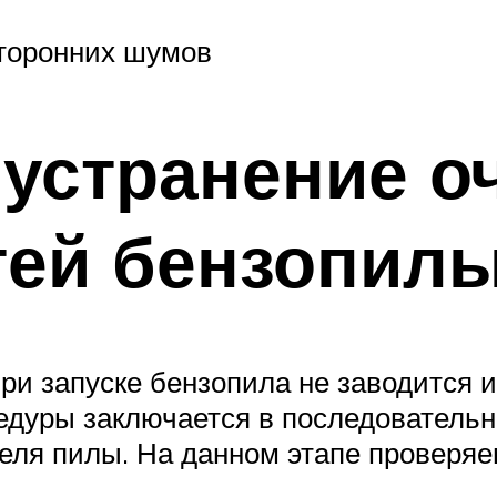
торонних шумов
 устранение 
тей бензопилы
ри запуске бензопила не заводится и
едуры заключается в последовательн
еля пилы. На данном этапе проверяе