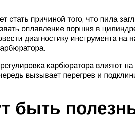
т стать причиной того, что пила заг
ызвать оплавление поршня в цилиндр
овести диагностику инструмента на 
карбюратора.
ая регулировка карбюратора влияют н
 очередь вызывает перегрев и подкли
ут быть полезн