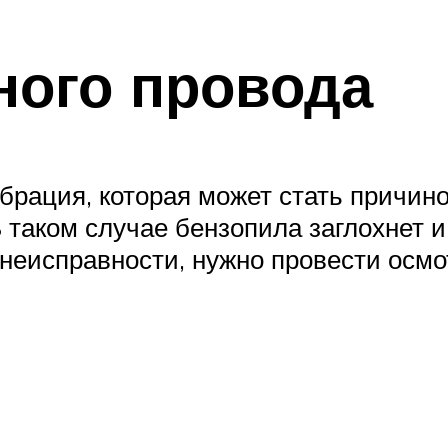
ного провода
брация, которая может стать причи
таком случае бензопила заглохнет и
неисправности, нужно провести осмо