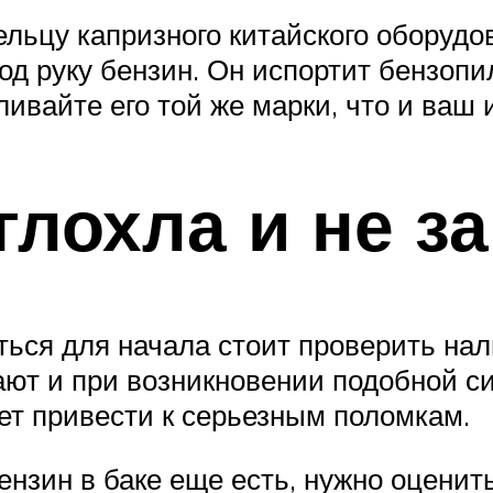
ельцу капризного китайского оборудо
д руку бензин. Он испортит бензопил
ивайте его той же марки, что и ваш 
глохла и не з
ться для начала стоит проверить нал
вают и при возникновении подобной с
ет привести к серьезным поломкам.
бензин в баке еще есть, нужно оценить