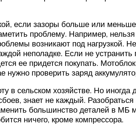
зкой, если зазоры больше или меньш
метить проблему. Например, нельзя 
роблемы возникают под нагрузкой. Н
каждой неполадке. Если не устранить
дется ее придется покупать. Мотобл
ае нужно проверить заряд аккумулято
ту в сельском хозяйстве. Но иногда
 сбоев, знает не каждый. Разобраться
аменить большинство деталей в МБ 
обится ничего, кроме компрессора.