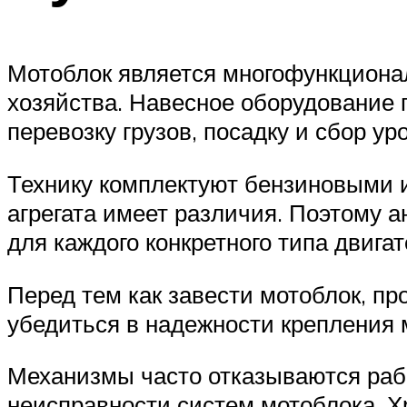
Мотоблок является многофункциона
хозяйства. Навесное оборудование п
перевозку грузов, посадку и сбор ур
Технику комплектуют бензиновыми и
агрегата имеет различия. Поэтому а
для каждого конкретного типа двигат
Перед тем как завести мотоблок, пр
убедиться в надежности крепления 
Механизмы часто отказываются раб
неисправности систем мотоблока. 