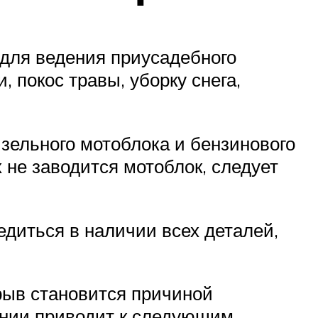
для ведения приусадебного
 покос травы, уборку снега,
зельного мотоблока и бензинового
 не заводится мотоблок, следует
едиться в наличии всех деталей,
рыв становится причиной
ении приводит к следующим