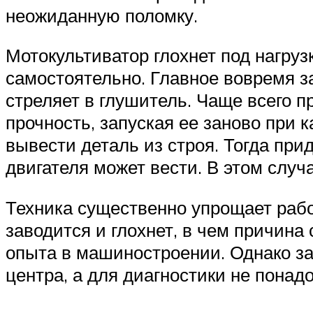
неожиданную поломку.
Мотокультиватор глохнет под нагру
самостоятельно. Главное вовремя за
стреляет в глушитель. Чаще всего п
прочность, запуская ее заново при 
вывести деталь из строя. Тогда при
двигателя может вести. В этом случ
Техника существенно упрощает рабо
заводится и глохнет, в чем причина
опыта в машиностроении. Однако з
центра, а для диагностики не понад