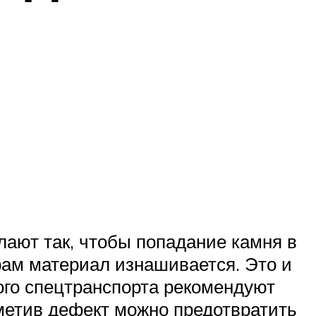
лают так, чтобы попадание камня в
рам материал изнашивается. Это и
кого спецтранспорта рекомендуют
аметив дефект можно предотвратить