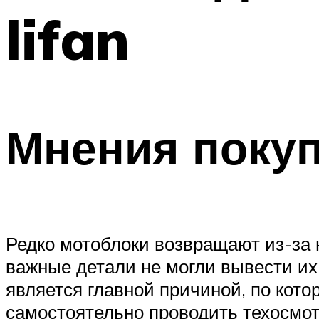
lifan
Мнения поку
Редко мотоблоки возвращают из-за 
важные детали не могли вывести их
является главной причиной, по кото
самостоятельно проводить техосмот