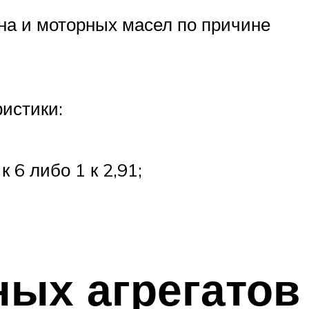
на и моторных масел по причине
истики:
6 либо 1 к 2,91;
ных агрегатов