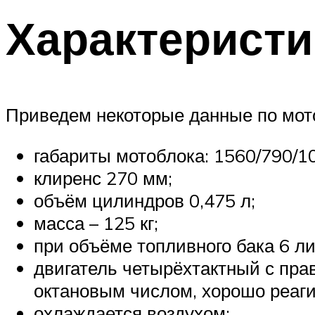
Характеристи
Приведем некоторые данные по мот
габариты мотоблока: 1560/790/1
клиренс 270 мм;
объём цилиндров 0,475 л;
масса – 125 кг;
при объёме топливного бака 6 ли
двигатель четырёхтактный с пр
октановым числом, хорошо реагир
охлаждается воздухом;