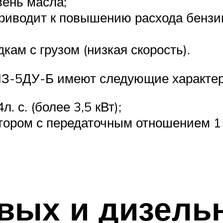
вень масла;
риводит к повышению расхода бензи
кам с грузом (низкая скорость).
МЗ-5ДУ-Б имеют следующие характер
. с. (более 3,5 кВт);
ором с передаточным отношением 1 к 
вых и дизель