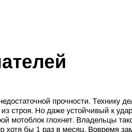
пателей
недостаточной прочности. Технику де
 из строя. Но даже устойчивый к уда
рой мотоблок глохнет. Владельцы та
р хотя бы 1 раз в месяц. Вовремя з