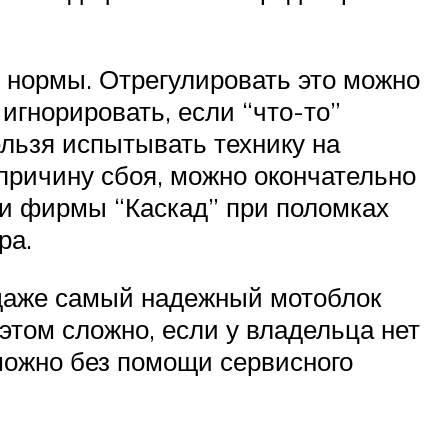
е нормы. Отрегулировать это можно
игнорировать, если “что-то”
ельзя испытывать технику на
 причину сбоя, можно окончательно
оки фирмы “Каскад” при поломках
ра.
 даже самый надежный мотоблок
 этом сложно, если у владельца нет
можно без помощи сервисного