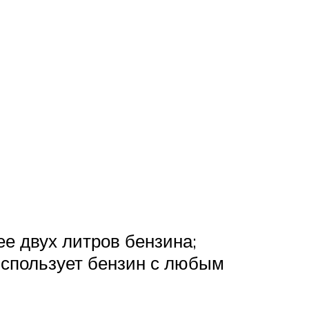
ее двух литров бензина;
использует бензин с любым