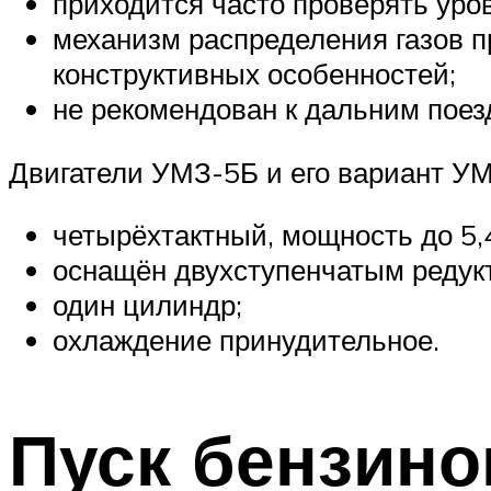
приходится часто проверять уро
механизм распределения газов п
конструктивных особенностей;
не рекомендован к дальним поезд
Двигатели УМЗ-5Б и его вариант У
четырёхтактный, мощность до 5,4л
оснащён двухступенчатым редукт
один цилиндр;
охлаждение принудительное.
Пуск бензино