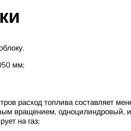
ки
облоку.
050 мм;
тров расход топлива составляет мен
авым вращением, одноцилиндровый, 
ует на газ;