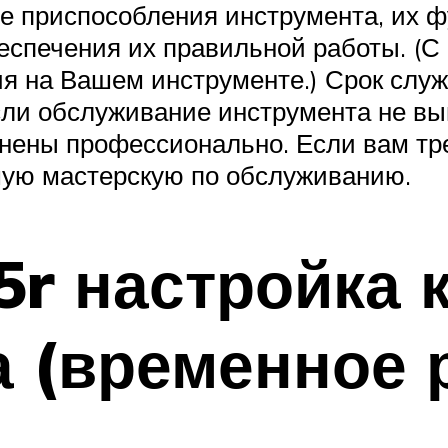
е приспособления инструмента, их ф
еспечения их правильной работы. (
ия на Вашем инструменте.) Срок слу
если обслуживание инструмента не в
лнены профессионально. Если вам тр
ую мастерскую по обслуживанию.
5r настройка
а (временное 