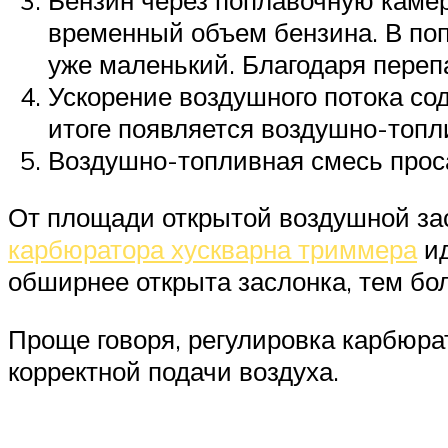
временный объем бензина. В поп
уже маленький. Благодаря переп
Ускорение воздушного потока сод
итоге появляется воздушно-топл
Воздушно-топливная смесь проса
От площади открытой воздушной зас
карбюратора хускварна триммера
ид
обширнее открыта заслонка, тем бо
Проще говоря, регулировка карбюра
корректной подачи воздуха.