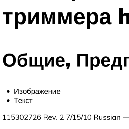
триммера h
Общие, Предп
Изображение
Текст
115302726 Rev. 2 7/15/10 Russian 