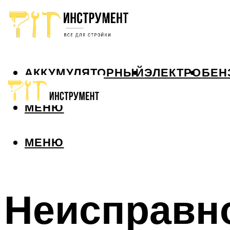
АККУМУЛЯТОРНЫЙ
ЭЛЕКТРО
БЕН
МЕНЮ
МЕНЮ
Неисправн