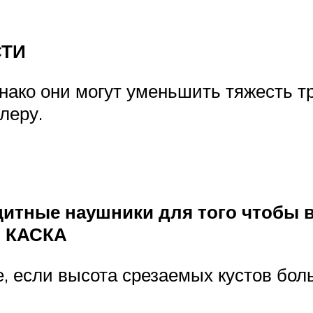
СТИ
днако они могут уменьшить тяжесть 
леру.
щитные наушники для того чтобы 
ы КАСКА
е, если высота срезаемых кустов бол