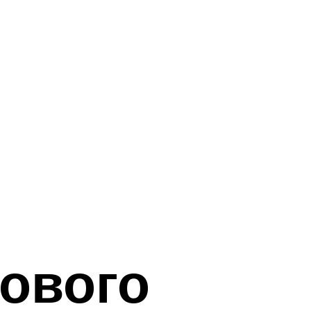
ового