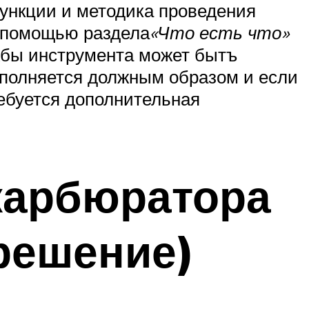
ункции и методика проведения
С помощью раздела
«Что есть что»
жбы инструмента может бытъ
ыполняется должным образом и если
ебуется дополнительная
 карбюратора
решение)