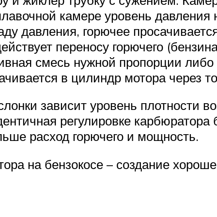
лавочной камере уровень давления н
аду давления, горючее просачивается
ействует переносу горючего (бензина
ивная смесь нужной пропорции либо 
чивается в цилиндр мотора через то
лонки зависит уровень плотности во
ентичная регулировке карбюратора 
льше расход горючего и мощность.
тора на бензокосе – создание хороше