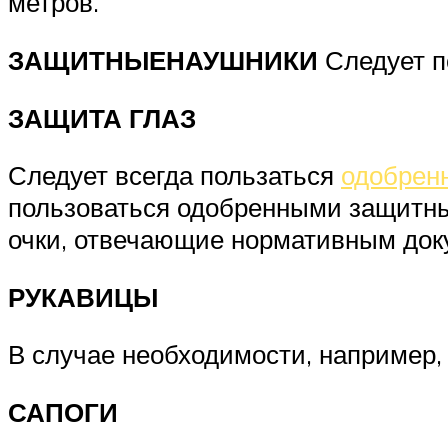
метров.
ЗАЩИТНЫЕ
НАУШНИКИ
Следует п
ЗАЩИТА ГЛАЗ
Следует всегда пользаться
одобрен
пользоваться одобренными защитн
очки, отвечающие нормативным док
РУКАВИЦЫ
В случае необходимости, например,
САПОГИ