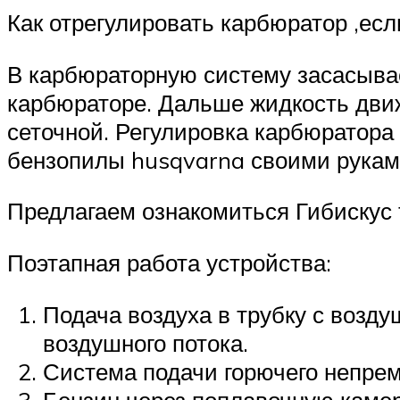
Как отрегулировать карбюратор ,есл
В карбюраторную систему засасывае
карбюраторе. Дальше жидкость движ
сеточной. Регулировка карбюратора 
бензопилы husqvarna своими руками
Предлагаем ознакомиться Гибискус
Поэтапная работа устройства:
Подача воздуха в трубку с возду
воздушного потока.
Система подачи горючего непрем
Бензин через поплавочную камер