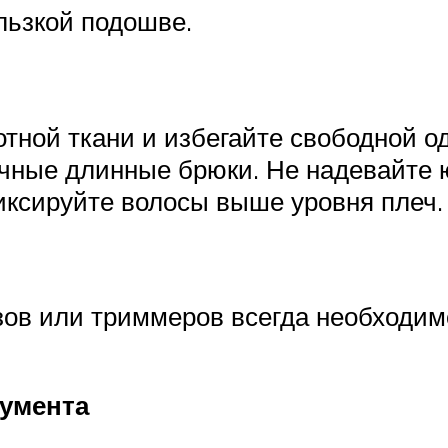
льзкой подошве.
тной ткани и избегайте свободной о
рочные длинные брюки. Не надевайте
иксируйте волосы выше уровня плеч.
зов или триммеров всегда необходимо
умента