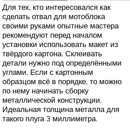
Для тех, кто интересовался как
сделать отвал для мотоблока
своими руками опытные мастера
рекомендуют перед началом
установки использовать макет из
твёрдого картона. Склеивать
детали нужно под определёнными
углами. Если с картонным
образцом всё в порядке, то можно
по нему начинать сборку
металлической конструкции.
Идеальная толщина металла для
такого плуга 3 миллиметра.