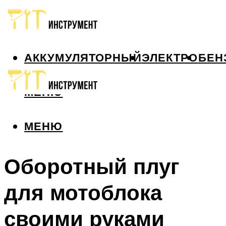
АККУМУЛЯТОРНЫЙ
ЭЛЕКТРО
БЕН
МЕНЮ
МЕНЮ
Оборотный плуг
для мотоблока
своими руками