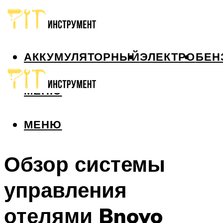
АККУМУЛЯТОРНЫЙ
ЭЛЕКТРО
БЕН
МЕНЮ
МЕНЮ
Обзор системы
управления
отелями Bnovo