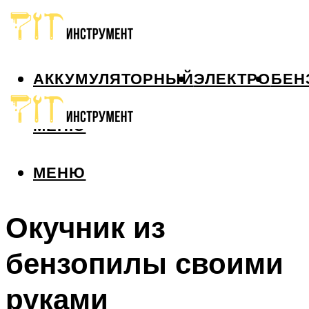
АККУМУЛЯТОРНЫЙ
ЭЛЕКТРО
БЕН
МЕНЮ
МЕНЮ
Окучник из
бензопилы своими
руками