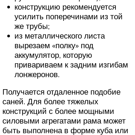
конструкцию рекомендуется
усилить поперечинами из той
же трубы;
из металлического листа
вырезаем «полку» под
аккумулятор, которую
привариваем к задним изгибам
лонжеронов.
Получается отдаленное подобие
саней. Для более тяжелых
конструкций с более мощными
силовыми агрегатами рама может
быть выполнена в форме куба или