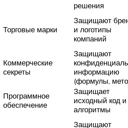
решения
Защищают бре
Торговые марки
и логотипы
компаний
Защищают
Коммерческие
конфиденциал
секреты
информацию
(формулы, мет
Защищает
Программное
исходный код и
обеспечение
алгоритмы
Защищают