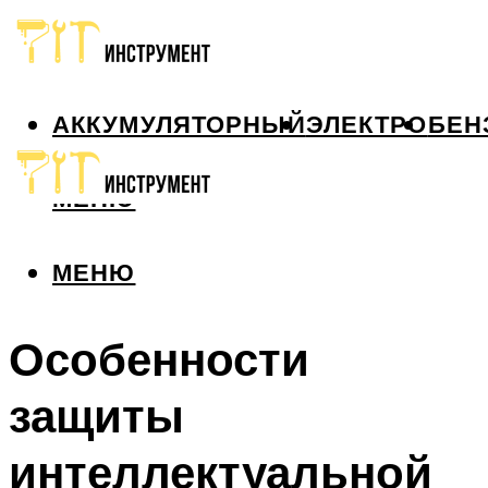
АККУМУЛЯТОРНЫЙ
ЭЛЕКТРО
БЕН
МЕНЮ
МЕНЮ
Особенности
защиты
интеллектуальной