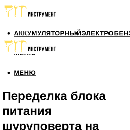
АККУМУЛЯТОРНЫЙ
ЭЛЕКТРО
БЕН
МЕНЮ
МЕНЮ
Переделка блока
питания
шуруповерта на