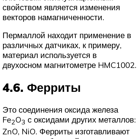
свойством является изменения
векторов намагниченности.
Пермаллой находит применение в
различных датчиках, к примеру,
материал используется в
двухосном магнитометре HMC1002.
4.6. Ферриты
Это соединения оксида железа
Fe
O
с оксидами других металлов:
2
3
ZnO, NiO. Ферриты изготавливают