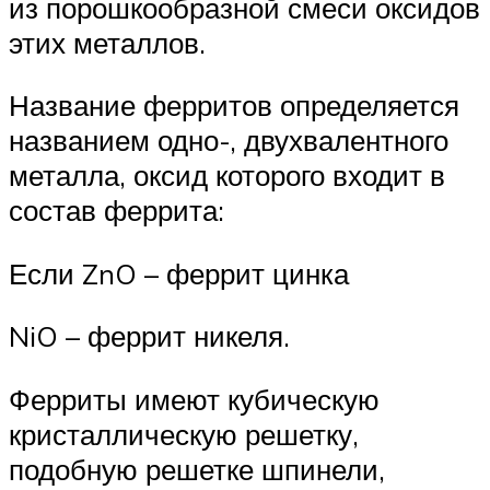
из порошкообразной смеси оксидов
этих металлов.
Название ферритов определяется
названием одно-, двухвалентного
металла, оксид которого входит в
состав феррита:
Если ZnO – феррит цинка
NiO – феррит никеля.
Ферриты имеют кубическую
кристаллическую решетку,
подобную решетке шпинели,