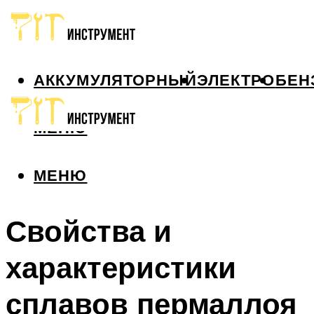
АККУМУЛЯТОРНЫЙ
ЭЛЕКТРО
БЕН
МЕНЮ
МЕНЮ
Свойства и
характеристики
сплавов пермаллоя