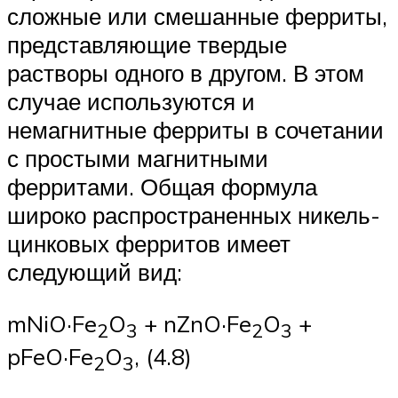
сложные или смешанные ферриты,
представляющие твердые
растворы одного в другом. В этом
случае используются и
немагнитные ферриты в сочетании
с простыми магнитными
ферритами. Общая формула
широко распространенных никель-
цинковых ферритов имеет
следующий вид:
mNiO·Fe
O
+ nZnO·Fe
O
+
2
3
2
3
pFeO·Fe
O
, (4.8)
2
3