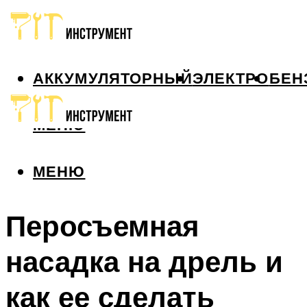
АККУМУЛЯТОРНЫЙ
ЭЛЕКТРО
БЕН
МЕНЮ
МЕНЮ
Перосъемная
насадка на дрель и
как ее сделать