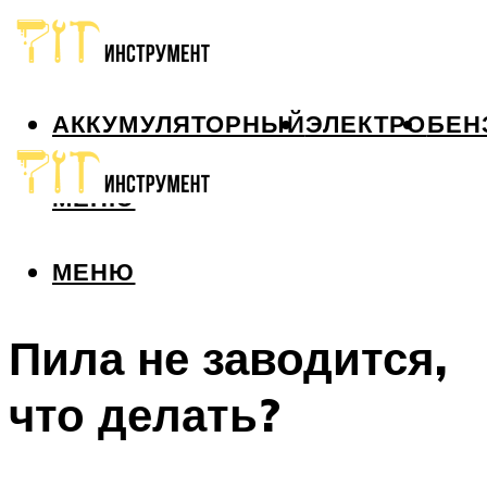
АККУМУЛЯТОРНЫЙ
ЭЛЕКТРО
БЕН
МЕНЮ
МЕНЮ
Пила не заводится,
что делать?