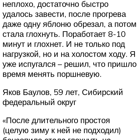
неплохо, достаточно быстро
удалось завести, после прогрева
даже одну яблоню обрезал, а потом
стала глохнуть. Поработает 8-10
минут и глохнет. И не только под
нагрузкой, но и на холостом ходу. Я
уже испугался – решил, что пришло
время менять поршневую.
Яков Баулов, 59 лет, Сибирский
федеральный округ
«После длительного простоя
(целую зиму к ней не подходил)
бензопила стала глохнуть на