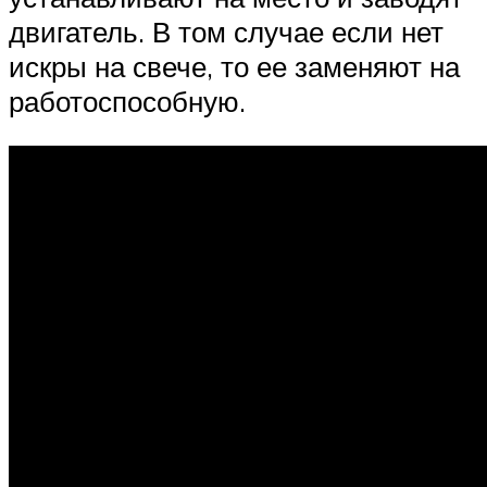
двигатель. В том случае если нет
искры на свече, то ее заменяют на
работоспособную.