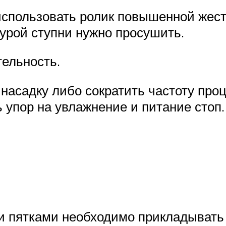
использовать ролик повышенной жест
дурой ступни нужно просушить.
тельность.
насадку либо сократить частоту проц
ь упор на увлажнение и питание стоп.
 пятками необходимо прикладывать 