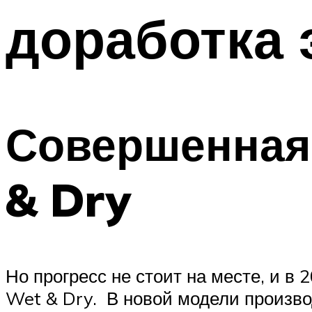
доработка 
Совершенная 
& Dry
Но прогресс не стоит на месте, и в 
Wet & Dry. В новой модели произво