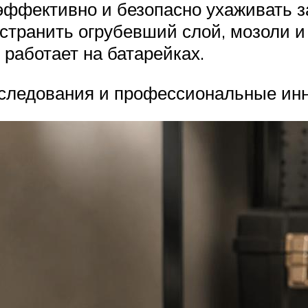
эффективно и безопасно ухаживать за
странить огрубевший слой, мозоли и
работает на батарейках.
сследования и профессиональные ин