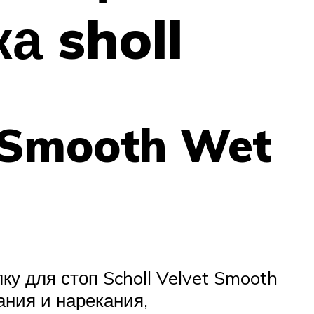
а sholl
 Smooth Wet
ку для стоп Scholl Velvet Smooth
ания и нарекания,