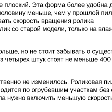
ее плоский. Эта форма более удобна 
вполовину меньше, чем у прошлой пил
вать скорость вращения ролика
ик со старой модели, только на влаж
ольше, но не стоит забывать о сущес
 четырех штук стоят не меньше 400 
твенно не изменилось. Роликовая пи
водится по огрубевшим участкам без 
ла нужно включить меньшую скорость