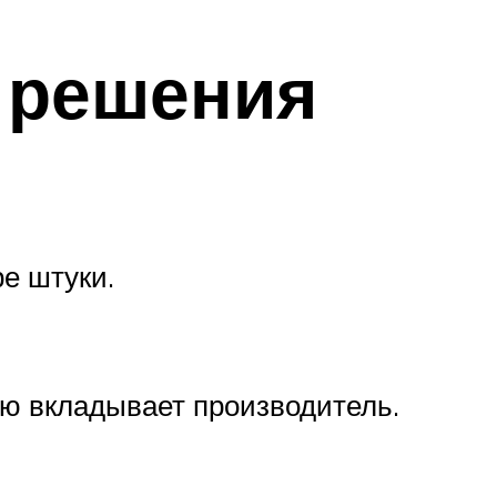
 решения
ре штуки.
ую вкладывает производитель.