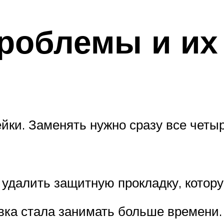
роблемы и их
ейки. Заменять нужно сразу все четы
, удалить защитную прокладку, котор
вка стала занимать больше времени.