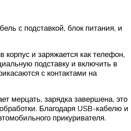
ель с подставкой, блок питания, и
 в корпус и заряжается как телефон,
ециальную подставку и включить в
прикасаются с контактами на
ет мерцать, зарядка завершена, это
р обработки. Благодаря USB-кабелю и
автомобильного прикуривателя.