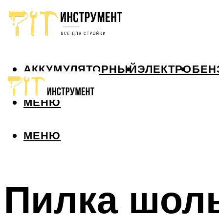
АККУМУЛЯТОРНЫЙ
ЭЛЕКТРО
БЕН
МЕНЮ
МЕНЮ
Пилка шоль