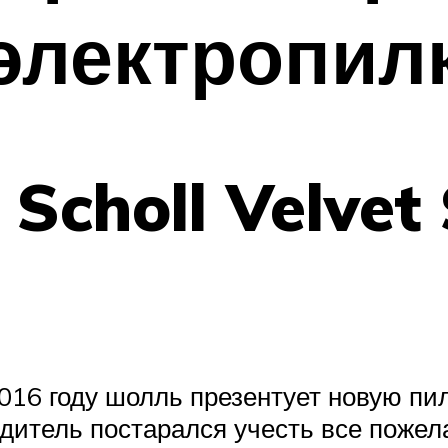
электропилк
Scholl Velvet
2016 году шолль презентует новую пил
дитель постарался учесть все пожел