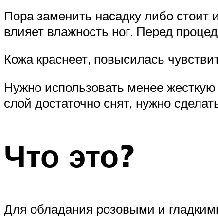
Пора заменить насадку либо стоит 
влияет влажность ног. Перед проце
Кожа краснеет, повысилась чувстви
Нужно использовать менее жесткую 
слой достаточно снят, нужно сделат
Что это?
Для обладания розовыми и гладкими