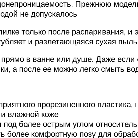
донепроницаемость. Прежнюю модель
 водой не допускалось
пилке только после распаривания, и 
убляет и разлетающаяся сухая пыль
 прямо в ванне или душе. Даже если
ки, а после ее можно легко смыть во
приятного прорезиненного пластика, 
 и влажной коже
под более острым углом относительн
ь более комфортную позу для обраб