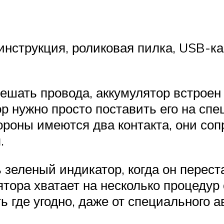
нструкция, роликовая пилка, USB-каб
мешать провода, аккумулятор встроен
р нужно просто поставить его на сп
тороны имеются два контакта, они со
.
зеленый индикатор, когда он переста
ятора хватает на несколько процеду
 где угодно, даже от специального 