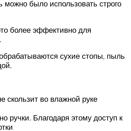
 можно было использовать строго
это более эффективно для
.
 обрабатываются сухие стопы, пыль
дой.
не скользит во влажной руке
о ручки. Благодаря этому доступ к
отки