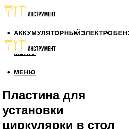
АККУМУЛЯТОРНЫЙ
ЭЛЕКТРО
БЕН
МЕНЮ
МЕНЮ
Пластина для
установки
циркулярки в стол