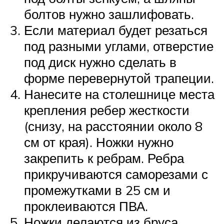
болтов нужно зашлифовать.
Если материал будет резаться
под разными углами, отверстие
под диск нужно сделать в
форме перевернутой трапеции.
Нанесите на столешнице места
крепления ребер жесткости
(снизу, на расстоянии около 8
см от края). Ножки нужно
закрепить к ребрам. Ребра
прикручиваются саморезами с
промежутками в 25 см и
проклеиваются ПВА.
Ножки делаются из бруса