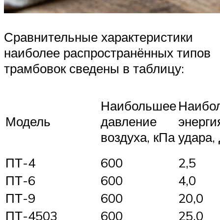
Сравнительные характеристики
наиболее распространённых типов
трамбовок сведены в таблицу:
Наибольшее
Наибо
Модель
давление
энерги
воздуха, кПа
удара,
ПТ-4
600
2,5
ПТ-6
600
4,0
ПТ-9
600
20,0
ПТ-4503
600
25,0