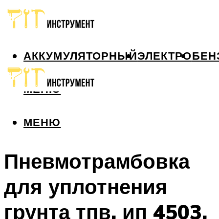
АККУМУЛЯТОРНЫЙ
ЭЛЕКТРО
БЕН
МЕНЮ
МЕНЮ
Пневмотрамбовка
для уплотнения
грунта тпв, ип 4503,