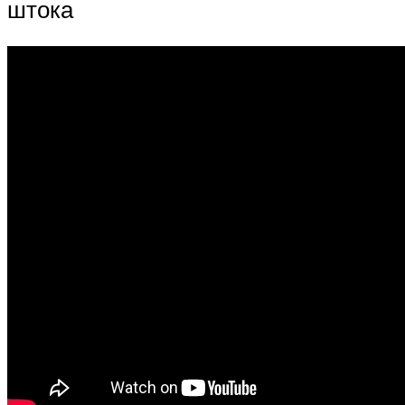
штока